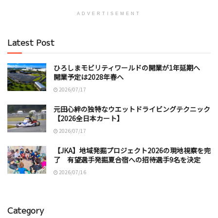
ADVERTISEMENT
Latest Post
ひろしまモビリティワールドの開業が1年延期へ
開業予定は2028年春へ
2026/07/17
元田心絆の独特なウエットドライビングテクニック
【2026全日本カート】
2026/07/17
【JKA】地域発掘プロジェクト2026の現地視察を完
了 有望選手発掘夏合宿への招待選手9名を決定
2026/07/16
Category