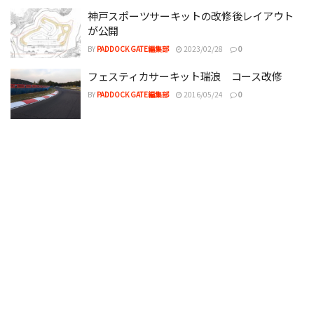
神戸スポーツサーキットの改修後レイアウト
が公開
BY
PADDOCK GATE編集部
2023/02/28
0
フェスティカサーキット瑞浪 コース改修
BY
PADDOCK GATE編集部
2016/05/24
0