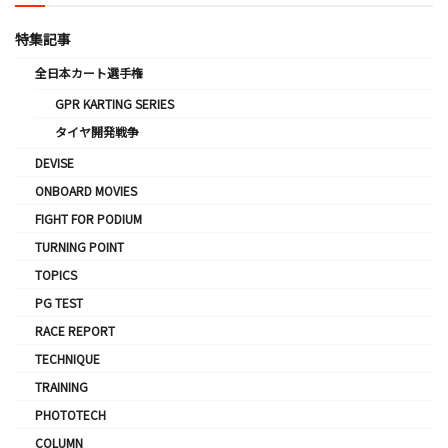
特集記事
全日本カート選手権
GPR KARTING SERIES
タイヤ開発戦争
DEVISE
ONBOARD MOVIES
FIGHT FOR PODIUM
TURNING POINT
TOPICS
PG TEST
RACE REPORT
TECHNIQUE
TRAINING
PHOTOTECH
COLUMN