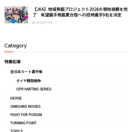
【JKA】地域発掘プロジェクト2026の現地視察を完
了 有望選手発掘夏合宿への招待選手9名を決定
2026/07/16
Category
特集記事
全日本カート選手権
タイヤ開発戦争
GPR KARTING SERIES
DEVISE
ONBOARD MOVIES
FIGHT FOR PODIUM
TURNING POINT
TOPICS