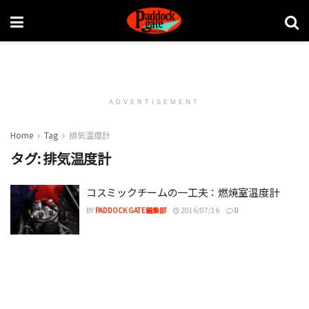
ADVERTISEMENT
Home
Tag
排気温度計
タグ:
排気温度計
コスミックチームの一工夫：燃焼室温度計
BY
PADDOCK GATE編集部
2016/07/16
0