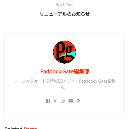
Next Post
リニューアルのお知らせ
Paddock Gate編集部
レーシングカート専門WEBメディアPadddock Gate編集
部。