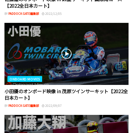
【2022全日本カート】
BY
PADDOCK GATE編集部
2022/12/05
ONBOARD MOVIES
小田優のオンボード映像 in 茂原ツインサーキット【2022全
日本カート】
BY
PADDOCK GATE編集部
2022/09/07