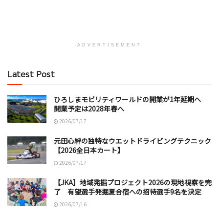
ADVERTISEMENT
Latest Post
ひろしまモビリティワールドの開業が1年延期へ
開業予定は2028年春へ
2026/07/17
元田心絆の独特なウエットドライビングテクニック
【2026全日本カート】
2026/07/17
【JKA】地域発掘プロジェクト2026の現地視察を完
了 有望選手発掘夏合宿への招待選手9名を決定
2026/07/16