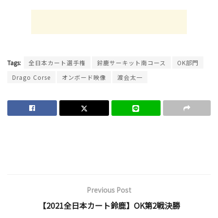
Tags:
全日本カート選手権
鈴鹿サーキット南コース
OK部門
Drago Corse
オンボード映像
渡会太一
Previous Post
【2021全日本カート鈴鹿】OK第2戦決勝