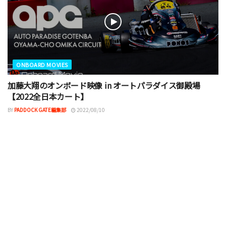
ONBOARD MOVIES
加藤大翔のオンボード映像 in オートパラダイス御殿場
【2022全日本カート】
BY
PADDOCK GATE編集部
2022/08/10