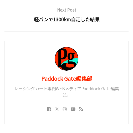
Next Post
軽バンで1300km自走した結果
Paddock Gate編集部
レーシングカート専門WEBメディアPadddock Gate編集
部。