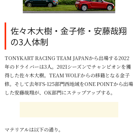
佐々木大樹・金子修・安藤哉翔
の3人体制
TONYKART RACING TEAM JAPANから出場する2022
年のドライバーは3人。2021シーズンでチャンピオンを獲
得した佐々木大樹。TEAM WOLFからの移籍となる金子
修。そして去年FS-125部門西地域をONE POINTから出場
した安藤哉翔が、OK部門にステップアップする。
マテリアルは以下の通り。