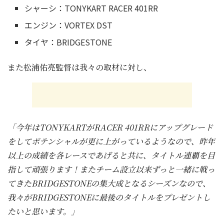
シャーシ：TONYKART RACER 401RR
エンジン：VORTEX DST
タイヤ：BRIDGESTONE
また松浦佑亮監督は我々の取材に対し、
「今年はTONYKARTがRACER 401RRにアップグレード
をしてポテンシャルが更に上がっているようなので、昨年
以上の成績を各レースであげると共に、タイトル連覇を目
指して頑張ります！またチーム設立以来ずっと一緒に戦っ
てきたBRIDGESTONEの集大成となるシーズンなので、
我々がBRIDGESTONEに最後のタイトルをプレゼントし
たいと思います。」