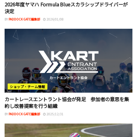
2026年度ヤマハ Formula Blueスカラシップドライバーが
決定
BY
PADDOCK GATE編集部
2026/01/08
ショップ・チーム情報
カートレースエントラント協会が発足 参加者の意思を集
約し改善提案を行う組織
BY
PADDOCK GATE編集部
2025/12/31