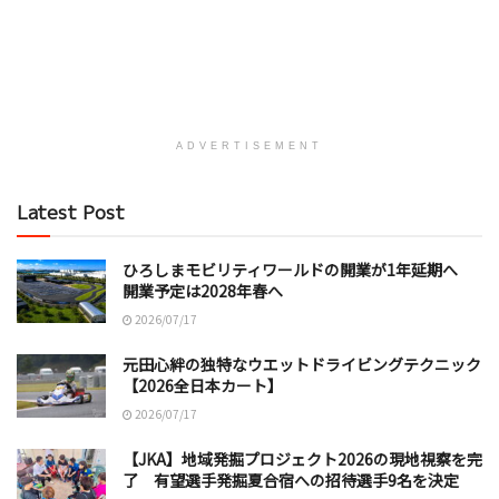
ADVERTISEMENT
Latest Post
ひろしまモビリティワールドの開業が1年延期へ
開業予定は2028年春へ
2026/07/17
元田心絆の独特なウエットドライビングテクニック
【2026全日本カート】
2026/07/17
【JKA】地域発掘プロジェクト2026の現地視察を完
了 有望選手発掘夏合宿への招待選手9名を決定