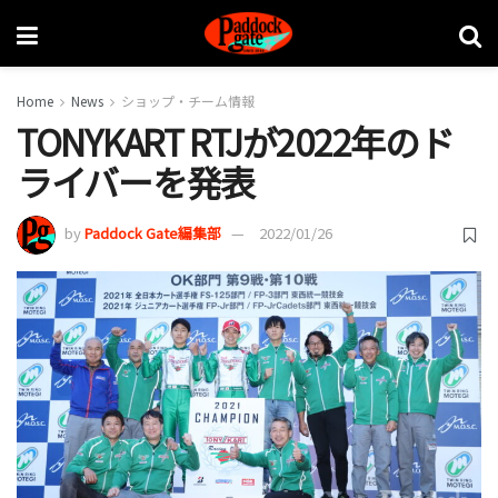
Home
News
ショップ・チーム情報
TONYKART RTJが2022年のド
ライバーを発表
by
Paddock Gate編集部
2022/01/26