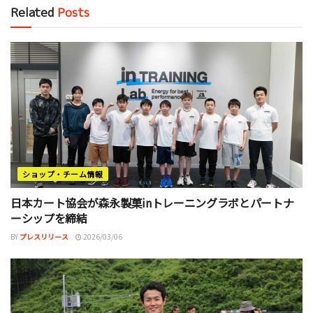
Related
Posts
ショップ・チーム情報
日本カート協会が森永製菓inトレーニングラボとパートナ
ーシップを締結
BY
プレスリリース
2026/03/06