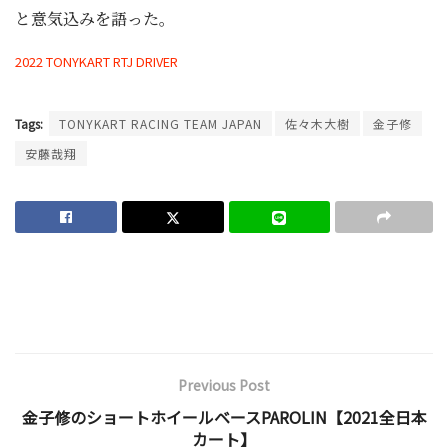
と意気込みを語った。
2022 TONYKART RTJ DRIVER
Tags:
TONYKART RACING TEAM JAPAN
佐々木大樹
金子修
安藤哉翔
Previous Post
金子修のショートホイールベースPAROLIN【2021全日本
カート】