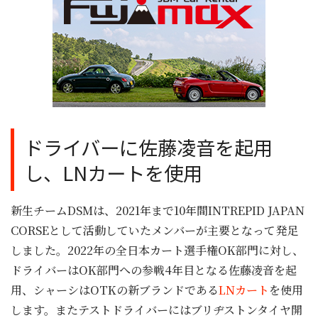
ドライバーに佐藤凌音を起用
し、LNカートを使用
新生チームDSMは、2021年まで10年間INTREPID JAPAN
CORSEとして活動していたメンバーが主要となって発足
しました。2022年の全日本カート選手権OK部門に対し、
ドライバーはOK部門への参戦4年目となる佐藤凌音を起
用、シャーシはOTKの新ブランドである
LNカート
を使用
します。またテストドライバーにはブリヂストンタイヤ開