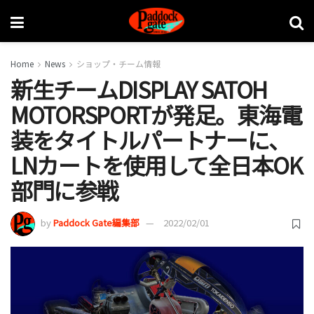
Home
News
ショップ・チーム情報
新生チームDISPLAY SATOH
MOTORSPORTが発足。東海電
装をタイトルパートナーに、
LNカートを使用して全日本OK
部門に参戦
by
Paddock Gate編集部
2022/02/01