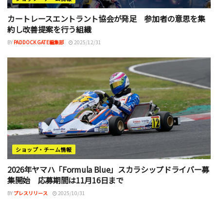
カートレースエントラント協会が発足 参加者の意思を集
約し改善提案を行う組織
BY
PADDOCK GATE編集部
2025/12/31
ショップ・チーム情報
2026年ヤマハ「Formula Blue」スカラシップドライバー募
集開始 応募期間は11月16日まで
BY
プレスリリース
2025/10/31