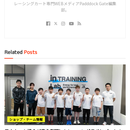
レーシングカート専門WEBメディアPadddock Gate編集
部。
Related
Posts
ショップ・チーム情報