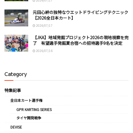
2026/07/17
元田心絆の独特なウエットドライビングテクニック
【2026全日本カート】
2026/07/17
【JKA】地域発掘プロジェクト2026の現地視察を完
了 有望選手発掘夏合宿への招待選手9名を決定
2026/07/16
Category
特集記事
全日本カート選手権
GPR KARTING SERIES
タイヤ開発戦争
DEVISE