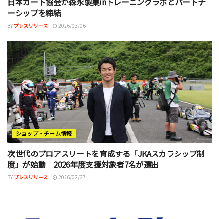
日本カート協会が森永製菓inトレーニングラボとパートナ
ーシップを締結
BY
プレスリリース
2026/03/06
ショップ・チーム情報
次世代のプロアスリートを育成する「JKAスカラシップ制
度」が始動 2026年度支援対象者7名が選出
BY
プレスリリース
2026/02/27