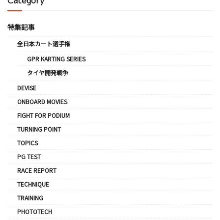
Category
特集記事
全日本カート選手権
GPR KARTING SERIES
タイヤ開発戦争
DEVISE
ONBOARD MOVIES
FIGHT FOR PODIUM
TURNING POINT
TOPICS
PG TEST
RACE REPORT
TECHNIQUE
TRAINING
PHOTOTECH