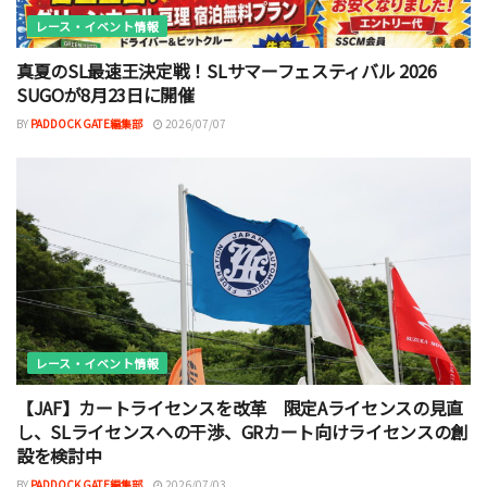
レース・イベント情報
真夏のSL最速王決定戦！SLサマーフェスティバル 2026
SUGOが8月23日に開催
BY
PADDOCK GATE編集部
2026/07/07
レース・イベント情報
【JAF】カートライセンスを改革 限定Aライセンスの見直
し、SLライセンスへの干渉、GRカート向けライセンスの創
設を検討中
BY
PADDOCK GATE編集部
2026/07/03