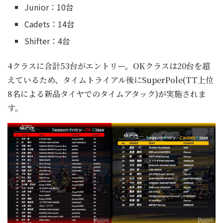
Junior：10台
Cadets：14台
Shifter：4台
4クラスに合計53台がエントリー。OKクラスは20台を超
えているため、タイムトライアル後にSuperPole(TT上位
8名による新品タイヤでのタイムアタック)が実施されま
す。