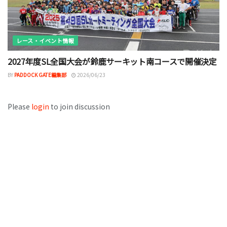
レース・イベント情報
2027年度SL全国大会が鈴鹿サーキット南コースで開催決定
BY
PADDOCK GATE編集部
2026/06/23
Please
login
to join discussion