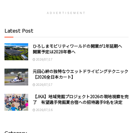
ADVERTISEMENT
Latest Post
ひろしまモビリティワールドの開業が1年延期へ
開業予定は2028年春へ
2026/07/17
元田心絆の独特なウエットドライビングテクニック
【2026全日本カート】
2026/07/17
【JKA】地域発掘プロジェクト2026の現地視察を完
了 有望選手発掘夏合宿への招待選手9名を決定
2026/07/16