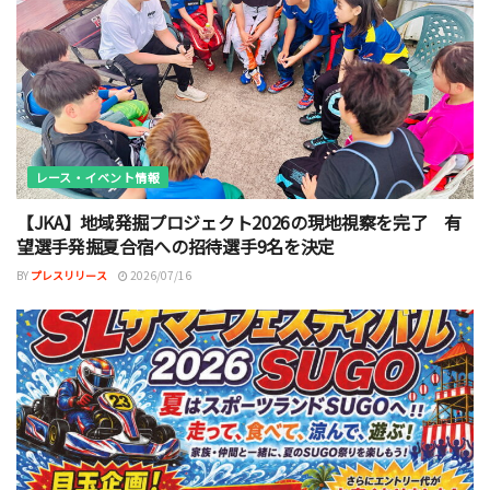
レース・イベント情報
【JKA】地域発掘プロジェクト2026の現地視察を完了 有
望選手発掘夏合宿への招待選手9名を決定
BY
プレスリリース
2026/07/16