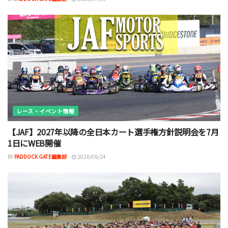
レース・イベント情報
【JAF】2027年以降の全日本カート選手権方針説明会を7月
1日にWEB開催
BY
PADDOCK GATE編集部
2026/06/24