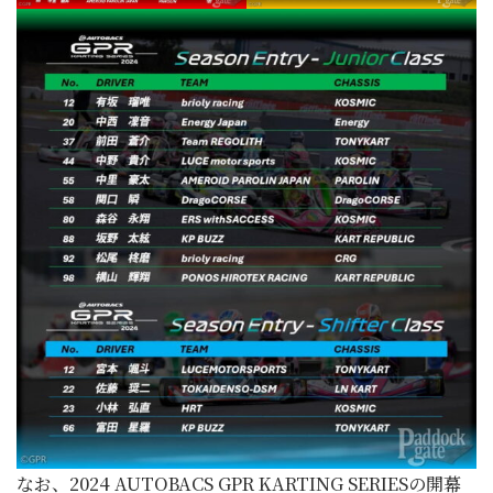
なお、2024 AUTOBACS GPR KARTING SERIESの開幕