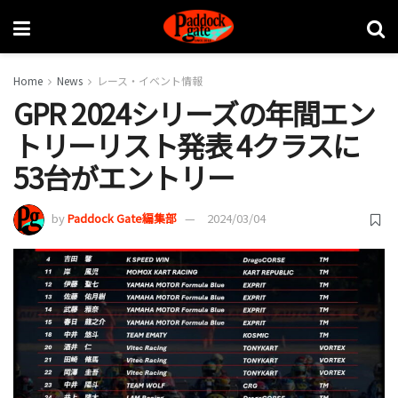
Home
News
レース・イベント情報
GPR 2024シリーズの年間エン
トリーリスト発表 4クラスに
53台がエントリー
by
Paddock Gate編集部
2024/03/04