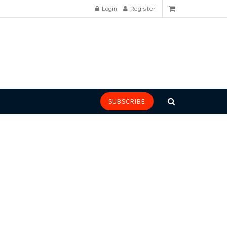
Login
Register
SUBSCRIBE