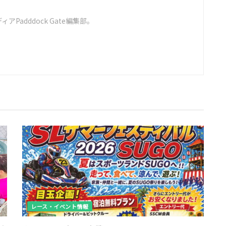
Padddock Gate編集部。
レース・イベント情報