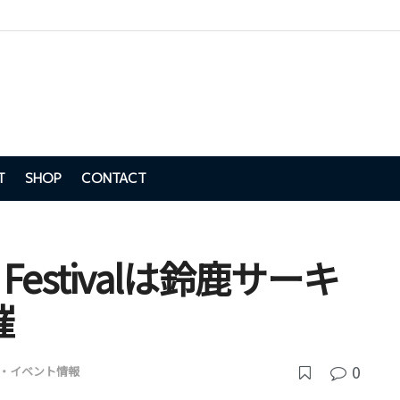
T
SHOP
CONTACT
X Festivalは鈴鹿サーキ
催
0
・イベント情報