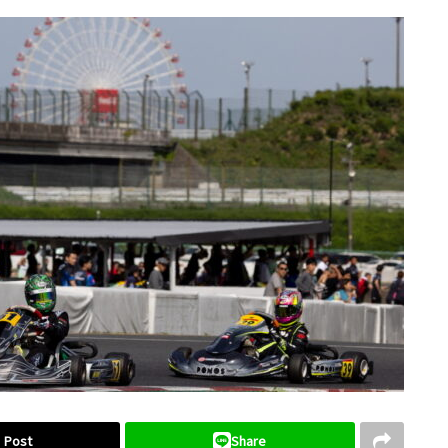
Post
Share