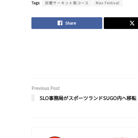
Tags:
鈴鹿サーキット南コース
Max Festival
Share
Previous Post
SLO事務局がスポーツランドSUGO内へ移転