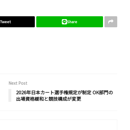
Tweet
Share
Next Post
2026年日本カート選手権規定が制定 OK部門の
出場資格緩和と競技構成が変更