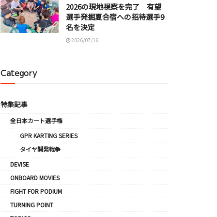
2026の現地視察を完了 有望
選手発掘夏合宿への招待選手9
名を決定
2026/07/16
Category
特集記事
全日本カート選手権
GPR KARTING SERIES
タイヤ開発戦争
DEVISE
ONBOARD MOVIES
FIGHT FOR PODIUM
TURNING POINT