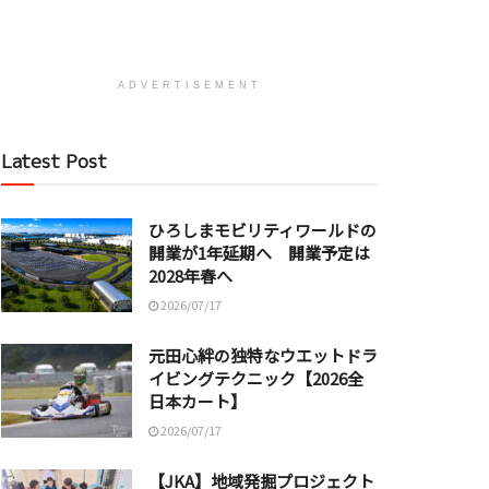
ADVERTISEMENT
Latest Post
ひろしまモビリティワールドの
開業が1年延期へ 開業予定は
2028年春へ
2026/07/17
元田心絆の独特なウエットドラ
イビングテクニック【2026全
日本カート】
2026/07/17
【JKA】地域発掘プロジェクト