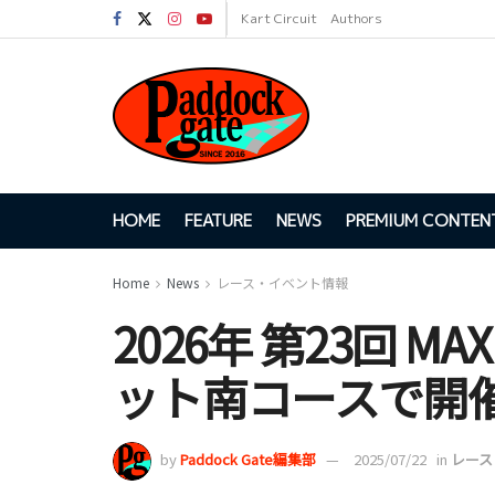
Kart Circuit
Authors
HOME
FEATURE
NEWS
PREMIUM CONTEN
Home
News
レース・イベント情報
2026年 第23回 MA
ット南コースで開
by
Paddock Gate編集部
2025/07/22
in
レース