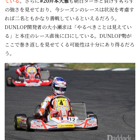
ている
。さらに
#20井本大雅
も朝日ターボと負けず劣らず
の強さを見せており、今シーズンのレースは状況を考慮す
れば二名ともかなり善戦しているといえるだろう。
DUNLOP開発者の大小瀬求は「やるべきことは見えてい
る」と本庄のレース直後に口にしている。DUNLOP勢が
ここで巻き返しを見せてくる可能性は十分にあり得るだろ
う。