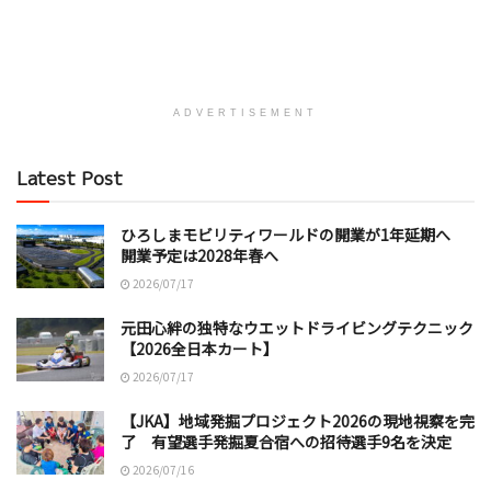
ADVERTISEMENT
Latest Post
ひろしまモビリティワールドの開業が1年延期へ
開業予定は2028年春へ
2026/07/17
元田心絆の独特なウエットドライビングテクニック
【2026全日本カート】
2026/07/17
【JKA】地域発掘プロジェクト2026の現地視察を完
了 有望選手発掘夏合宿への招待選手9名を決定
2026/07/16