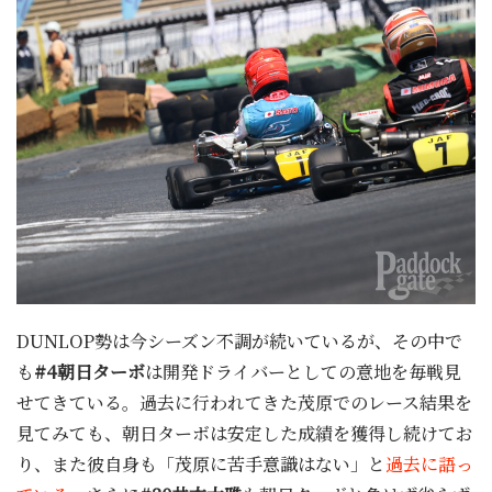
DUNLOP勢は今シーズン不調が続いているが、その中で
も
#4朝日ターボ
は開発ドライバーとしての意地を毎戦見
せてきている。過去に行われてきた茂原でのレース結果を
見てみても、朝日ターボは安定した成績を獲得し続けてお
り、また彼自身も「茂原に苦手意識はない」と
過去に語っ