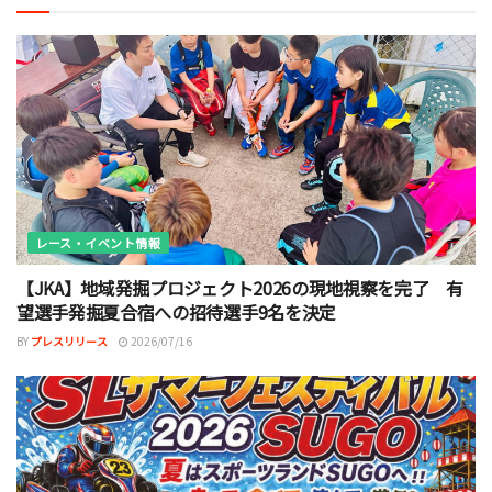
レース・イベント情報
【JKA】地域発掘プロジェクト2026の現地視察を完了 有
望選手発掘夏合宿への招待選手9名を決定
BY
プレスリリース
2026/07/16