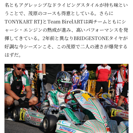
名ともアグレッシブなドライビングスタイルが持ち味とい
うことで、茂原のコースも得意としている。さらに
TONYKART RTJとTeam BirelARTは両チームともにシ
ャーシ・エンジンの熟成が進み、高いパフォーマンスを発
揮してきている。2年前と異なりBRIDGESTONEタイヤが
好調な今シーズンこそ、この茂原で二人の速さが爆発する
はずだ。