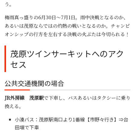
う。
梅雨真っ盛りの6月30日～7月1日。雨中決戦となるのか、
あるいは茂原ならではの灼熱の戦いとなるのか。チャンピ
オンシップの行方を左右する決戦の火ぶたは今切られる！
茂原ツインサーキットへのアク
セス
公共交通機関の場合
JR外房線 茂原駅
で下車し、バスあるいはタクシーに乗り
換える。
小湊バス：茂原駅南口より1番線【市野々行き】⇒台
田堰で下車