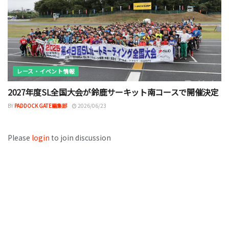
レース・イベント情報
2027年度SL全国大会が鈴鹿サーキット南コースで開催決定
BY
PADDOCK GATE編集部
2026/06/23
Please
login
to join discussion