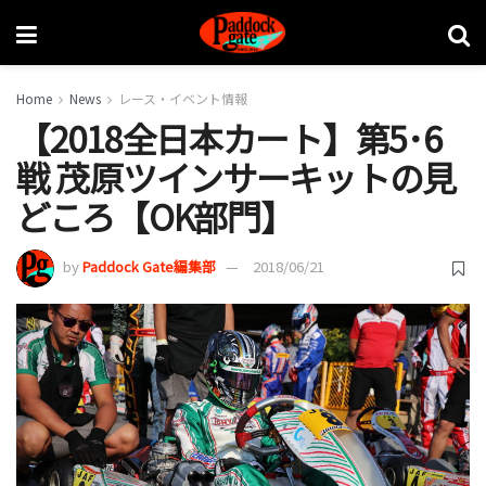
Home
News
レース・イベント情報
【2018全日本カート】第5･6
戦 茂原ツインサーキットの見
どころ【OK部門】
by
Paddock Gate編集部
2018/06/21