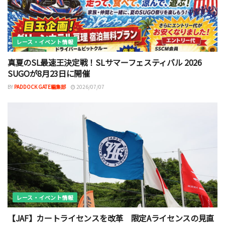
レース・イベント情報
真夏のSL最速王決定戦！SLサマーフェスティバル 2026
SUGOが8月23日に開催
BY
PADDOCK GATE編集部
2026/07/07
レース・イベント情報
【JAF】カートライセンスを改革 限定Aライセンスの見直