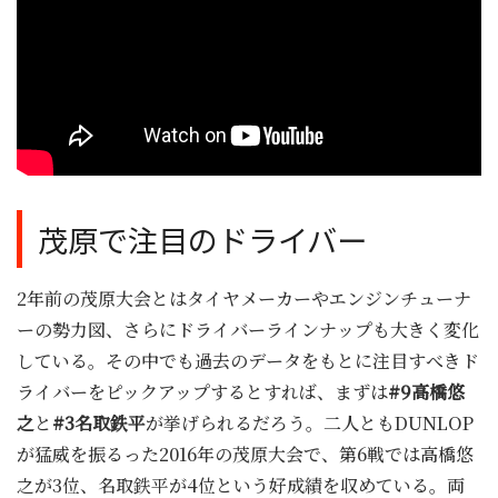
茂原で注目のドライバー
2年前の茂原大会とはタイヤメーカーやエンジンチューナ
ーの勢力図、さらにドライバーラインナップも大きく変化
している。その中でも過去のデータをもとに注目すべきド
ライバーをピックアップするとすれば、まずは
#9高橋悠
之
と
#3名取鉄平
が挙げられるだろう。二人ともDUNLOP
が猛威を振るった2016年の茂原大会で、第6戦では高橋悠
之が3位、名取鉄平が4位という好成績を収めている。両