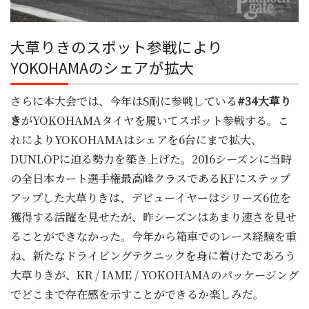
大草りきのスポット参戦により
YOKOHAMAのシェアが拡大
さらに本大会では、今年はS耐に参戦している
#34大草り
き
がYOKOHAMAタイヤを履いてスポット参戦する。こ
れによりYOKOHAMAはシェアを6台にまで拡大、
DUNLOPに迫る勢力を築き上げた。2016シーズンに当時
の全日本カート選手権最高峰クラスであるKFにステップ
アップした大草りきは、デビューイヤーはシリーズ6位を
獲得する活躍を見せたが、昨シーズンはあまり速さを見せ
ることができなかった。今年から箱車でのレース経験を重
ね、新たなドライビングテクニックを身に着けたであろう
大草りきが、KR / IAME / YOKOHAMAのパッケージング
でどこまで存在感を示すことができるか楽しみだ。