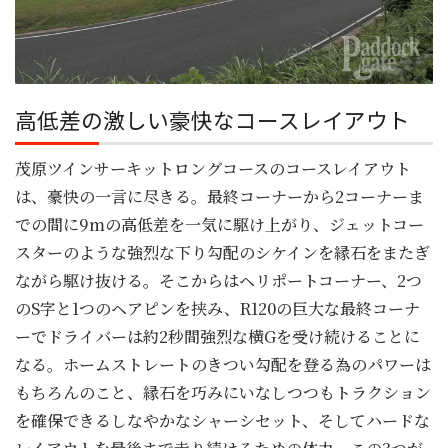
高低差の激しい豪快なコースレイアウト
茂原ツインサーキットロングコースのコースレイアウト
は、豪快の一言に尽きる。最終コーナーから2コーナーま
での間に9mの高低差を一気に駆け上がり、ジェットコー
スターのような強烈な下り勾配のシケインを縁石をまたぎ
ながら駆け抜ける。そこからはヘリポートコーナー、2つ
のS字と1つのヘアピンを挟み、R120の巨大な最終コーナ
ーでドライバーは約2秒間強烈な横Gを受け続けることに
なる。ホームストレートのきつい勾配を登る為のパワーは
もちろんのこと、縁石を巧みにいなしつつもトラクション
を確保できるしなやかなシャーシセット、そしてハードな