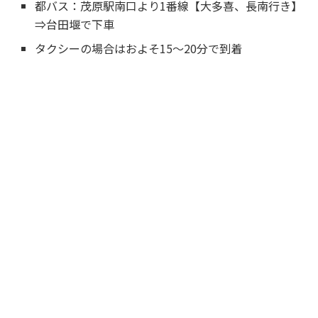
都バス：茂原駅南口より1番線【大多喜、長南行き】
⇒台田堰で下車
タクシーの場合はおよそ15～20分で到着