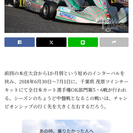
前回の本庄大会から1か月弱という短めのインターバルを
挟み、2018年6月30日～7月1日に、千葉県 茂原ツインサー
キットにて全日本カート選手権OK部門第5・6戦が行われ
る。シーズンのちょうど中盤戦となるこの戦いは、チャン
ピオンシップの行く先を大きく左右するだろう。