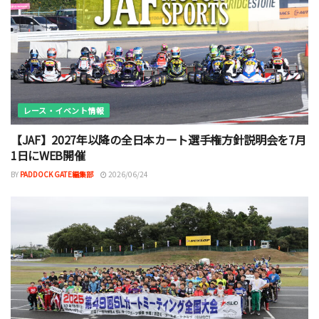
レース・イベント情報
【JAF】2027年以降の全日本カート選手権方針説明会を7月
1日にWEB開催
BY
PADDOCK GATE編集部
2026/06/24