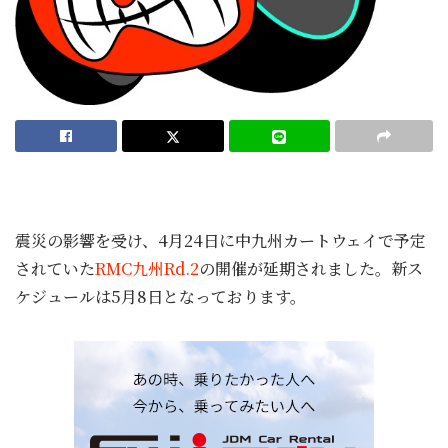
震災の影響を受け、4月24日に中九州カートウェイで予定
されていた
RMC九州Rd.2
の開催が延期されました。新ス
ケジュールは5月8日となっております。