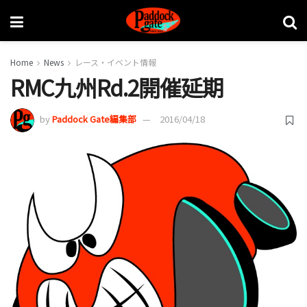
Home
News
レース・イベント情報
RMC九州Rd.2開催延期
by
Paddock Gate編集部
2016/04/18