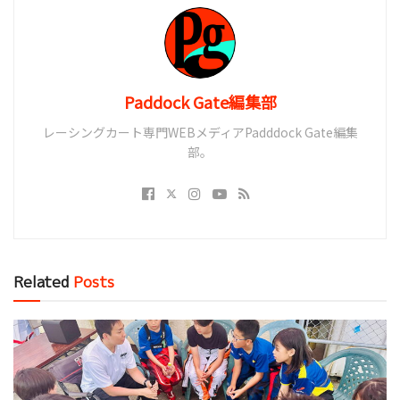
Paddock Gate編集部
レーシングカート専門WEBメディアPadddock Gate編集
部。
Related
Posts