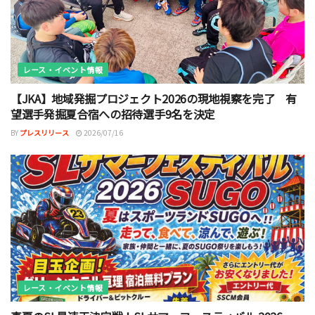
レース・イベント情報
【JKA】地域発掘プロジェクト2026の現地視察を完了 有
望選手発掘夏合宿への招待選手9名を決定
BY
プレスリリース
2026/07/16
レース・イベント情報