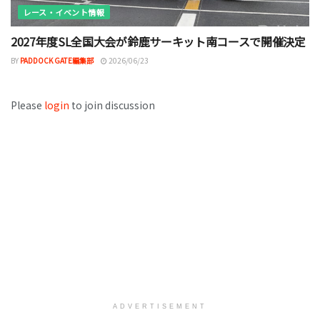
レース・イベント情報
2027年度SL全国大会が鈴鹿サーキット南コースで開催決定
BY
PADDOCK GATE編集部
2026/06/23
Please
login
to join discussion
ADVERTISEMENT