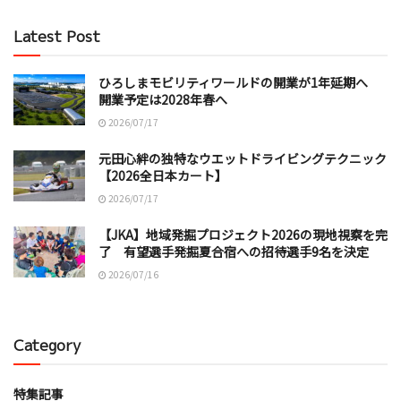
Latest Post
ひろしまモビリティワールドの開業が1年延期へ
開業予定は2028年春へ
2026/07/17
元田心絆の独特なウエットドライビングテクニック
【2026全日本カート】
2026/07/17
【JKA】地域発掘プロジェクト2026の現地視察を完
了 有望選手発掘夏合宿への招待選手9名を決定
2026/07/16
Category
特集記事