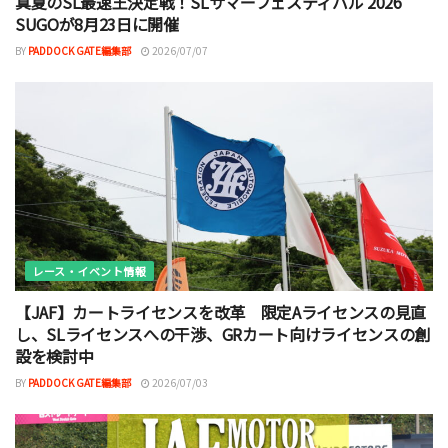
真夏のSL最速王決定戦！SLサマーフェスティバル 2026
SUGOが8月23日に開催
BY
PADDOCK GATE編集部
2026/07/07
レース・イベント情報
【JAF】カートライセンスを改革 限定Aライセンスの見直
し、SLライセンスへの干渉、GRカート向けライセンスの創
設を検討中
BY
PADDOCK GATE編集部
2026/07/03