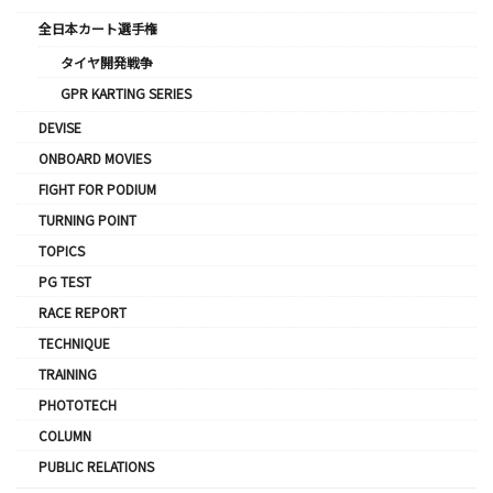
全日本カート選手権
タイヤ開発戦争
GPR KARTING SERIES
DEVISE
ONBOARD MOVIES
FIGHT FOR PODIUM
TURNING POINT
TOPICS
PG TEST
RACE REPORT
TECHNIQUE
TRAINING
PHOTOTECH
COLUMN
PUBLIC RELATIONS