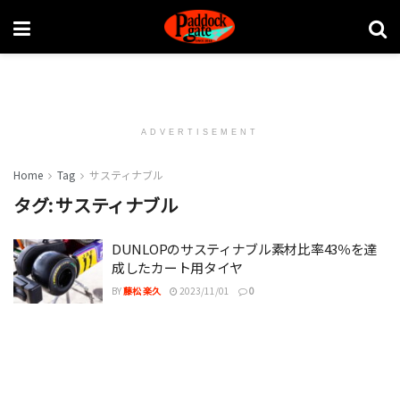
ADVERTISEMENT
Home
Tag
サスティナブル
タグ:
サスティナブル
DUNLOPのサスティナブル素材比率43％を達
成したカート用タイヤ
BY
藤松 楽久
2023/11/01
0