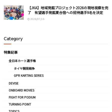
【JKA】地域発掘プロジェクト2026の現地視察を完
了 有望選手発掘夏合宿への招待選手9名を決定
2026/07/16
Category
特集記事
全日本カート選手権
タイヤ開発戦争
GPR KARTING SERIES
DEVISE
ONBOARD MOVIES
FIGHT FOR PODIUM
TURNING POINT
TOPICS