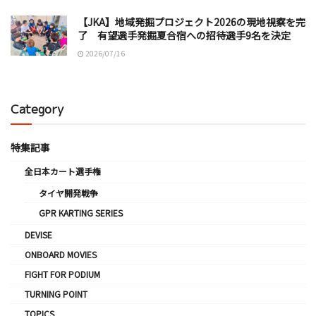
【JKA】地域発掘プロジェクト2026の現地視察を完
了 有望選手発掘夏合宿への招待選手9名を決定
2026/07/16
Category
特集記事
全日本カート選手権
タイヤ開発戦争
GPR KARTING SERIES
DEVISE
ONBOARD MOVIES
FIGHT FOR PODIUM
TURNING POINT
TOPICS