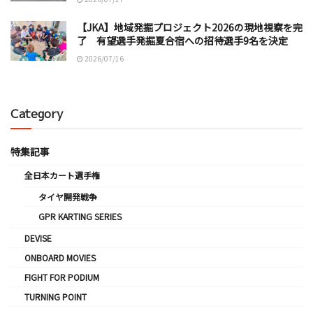
【JKA】地域発掘プロジェクト2026の現地視察を完
了 有望選手発掘夏合宿への招待選手9名を決定
2026/07/16
Category
特集記事
全日本カート選手権
タイヤ開発戦争
GPR KARTING SERIES
DEVISE
ONBOARD MOVIES
FIGHT FOR PODIUM
TURNING POINT