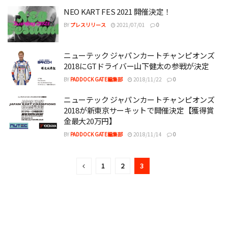
NEO KART FES 2021 開催決定！
BY
プレスリリース
2021/07/01
0
ニューテック ジャパンカートチャンピオンズ
2018にGTドライバー山下健太の参戦が決定
BY
PADDOCK GATE編集部
2018/11/22
0
ニューテック ジャパンカートチャンピオンズ
2018が新東京サーキットで開催決定【獲得賞
金最大20万円】
BY
PADDOCK GATE編集部
2018/11/14
0
1
2
3