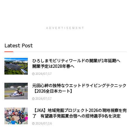
ADVERTISEMENT
Latest Post
ひろしまモビリティワールドの開業が1年延期へ
開業予定は2028年春へ
2026/07/17
元田心絆の独特なウエットドライビングテクニック
【2026全日本カート】
2026/07/17
【JKA】地域発掘プロジェクト2026の現地視察を完
了 有望選手発掘夏合宿への招待選手9名を決定
2026/07/16