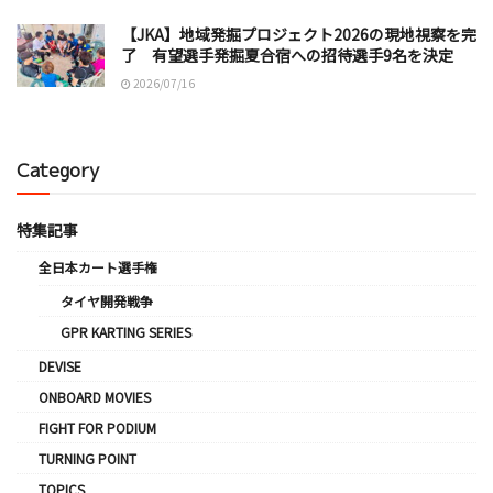
【JKA】地域発掘プロジェクト2026の現地視察を完
了 有望選手発掘夏合宿への招待選手9名を決定
2026/07/16
Category
特集記事
全日本カート選手権
タイヤ開発戦争
GPR KARTING SERIES
DEVISE
ONBOARD MOVIES
FIGHT FOR PODIUM
TURNING POINT
TOPICS