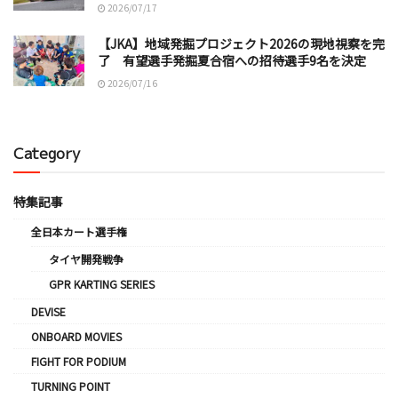
2026/07/17
【JKA】地域発掘プロジェクト2026の現地視察を完
了 有望選手発掘夏合宿への招待選手9名を決定
2026/07/16
Category
特集記事
全日本カート選手権
タイヤ開発戦争
GPR KARTING SERIES
DEVISE
ONBOARD MOVIES
FIGHT FOR PODIUM
TURNING POINT