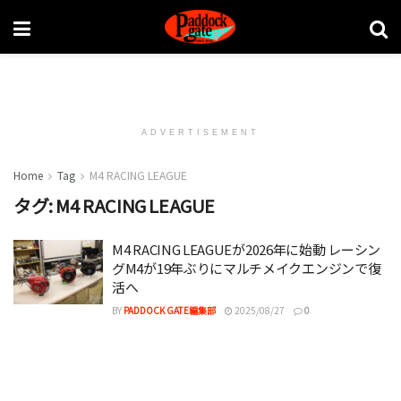
ADVERTISEMENT
Home
Tag
M4 RACING LEAGUE
タグ:
M4 RACING LEAGUE
M4 RACING LEAGUEが2026年に始動 レーシン
グM4が19年ぶりにマルチメイクエンジンで復
活へ
BY
PADDOCK GATE編集部
2025/08/27
0