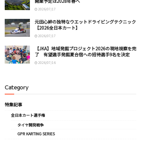
開業予定は2028年春へ
2026/07/17
元田心絆の独特なウエットドライビングテクニック
【2026全日本カート】
2026/07/17
【JKA】地域発掘プロジェクト2026の現地視察を完
了 有望選手発掘夏合宿への招待選手9名を決定
2026/07/16
Category
特集記事
全日本カート選手権
タイヤ開発戦争
GPR KARTING SERIES