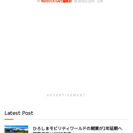
BY
PADDOCK GATE編集部
2018/12/06
0
ADVERTISEMENT
Latest Post
ひろしまモビリティワールドの開業が1年延期へ