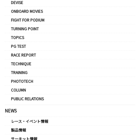
DEVISE
ONBOARD MOVIES
FIGHT FOR PODIUM
TURNING POINT
TOPICS
PG TEST
RACE REPORT
TECHNIQUE
TRAINING
PHOTOTECH
COLUMN
PUBLIC RELATIONS
NEWS
レース・イベント情報
製品情報
サーキット情報