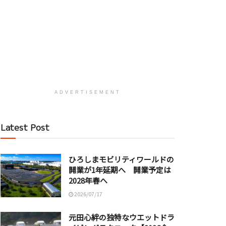
ADVERTISEMENT
Latest Post
ひろしまモビリティワールドの
開業が1年延期へ 開業予定は
2028年春へ
2026/07/17
元田心絆の独特なウエットドラ