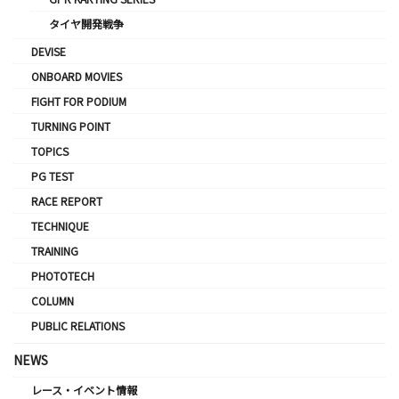
タイヤ開発戦争
DEVISE
ONBOARD MOVIES
FIGHT FOR PODIUM
TURNING POINT
TOPICS
PG TEST
RACE REPORT
TECHNIQUE
TRAINING
PHOTOTECH
COLUMN
PUBLIC RELATIONS
NEWS
レース・イベント情報