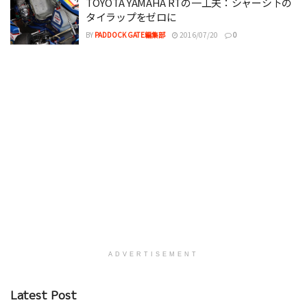
TOYOTA YAMAHA RTの一工夫：シャーシ下の
タイラップをゼロに
BY
PADDOCK GATE編集部
2016/07/20
0
ADVERTISEMENT
Latest Post