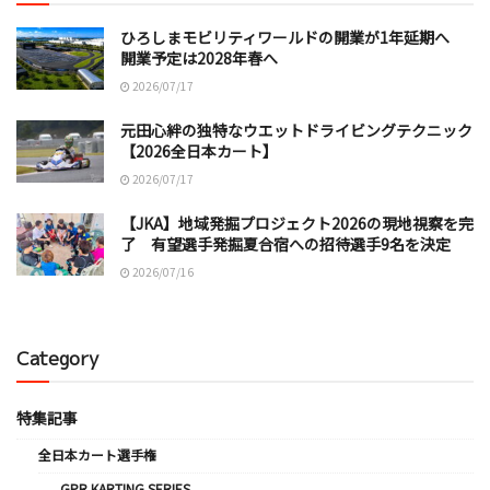
ひろしまモビリティワールドの開業が1年延期へ
開業予定は2028年春へ
2026/07/17
元田心絆の独特なウエットドライビングテクニック
【2026全日本カート】
2026/07/17
【JKA】地域発掘プロジェクト2026の現地視察を完
了 有望選手発掘夏合宿への招待選手9名を決定
2026/07/16
Category
特集記事
全日本カート選手権
GPR KARTING SERIES