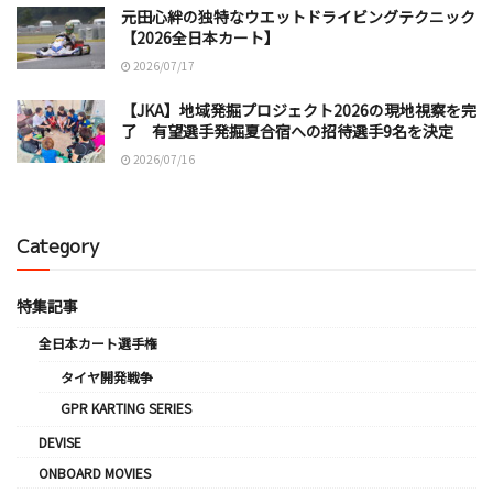
元田心絆の独特なウエットドライビングテクニック
【2026全日本カート】
2026/07/17
【JKA】地域発掘プロジェクト2026の現地視察を完
了 有望選手発掘夏合宿への招待選手9名を決定
2026/07/16
Category
特集記事
全日本カート選手権
タイヤ開発戦争
GPR KARTING SERIES
DEVISE
ONBOARD MOVIES