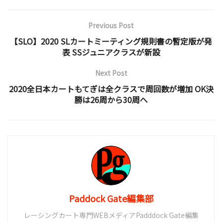
Previous Post
【SLO】2020 SLカートミーティング規則書の暫定版が発
表 SSジュニアクラスが新設
Next Post
2020全日本カートもてぎは全クラスで周回数が増加 OK決
勝は26周から30周へ
Paddock Gate編集部
レーシングカート専門WEBメディアPadddock Gate編集