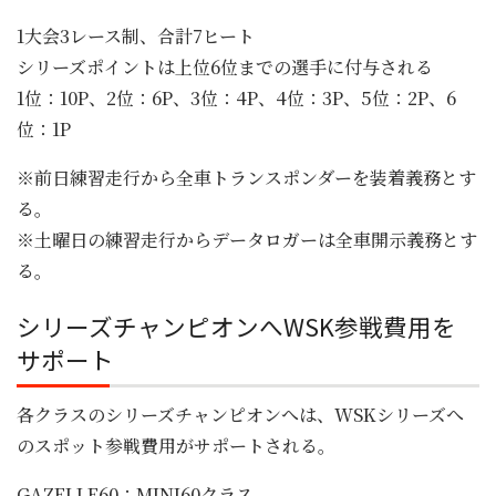
1大会3レース制、合計7ヒート
シリーズポイントは上位6位までの選手に付与される
1位：10P、2位：6P、3位：4P、4位：3P、5位：2P、6
位：1P
※前日練習走行から全車トランスポンダーを装着義務とす
る。
※土曜日の練習走行からデータロガーは全車開示義務とす
る。
シリーズチャンピオンへWSK参戦費用を
サポート
各クラスのシリーズチャンピオンへは、WSKシリーズへ
のスポット参戦費用がサポートされる。
GAZELLE60：MINI60クラス