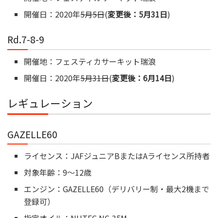
開催日：2020年
5月5日
(
変更後：5月31日
)
Rd.7-8-9
開催地：フェスティカサーキット瑞浪
開催日：2020年
5月31日
(
変更後：6月14日
)
レギュレーション
GAZELLE60
ライセンス：JAFジュニアBまたはAライセンス所持者
対象年齢：9～12歳
エンジン：GAZELLE60（デリバリー制・最大2機まで
登録可）
指定オイル：NUTEC NC-35M