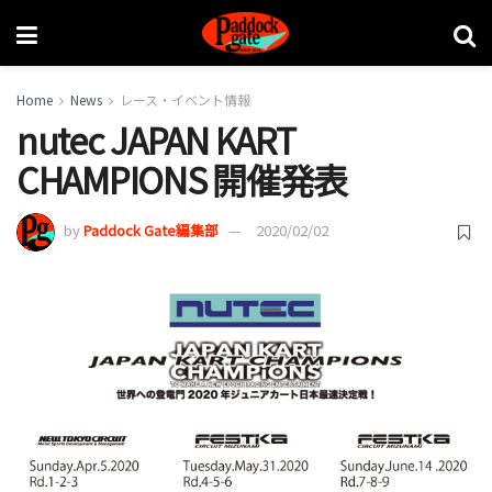
Home
News
レース・イベント情報
nutec JAPAN KART
CHAMPIONS 開催発表
by
Paddock Gate編集部
2020/02/02