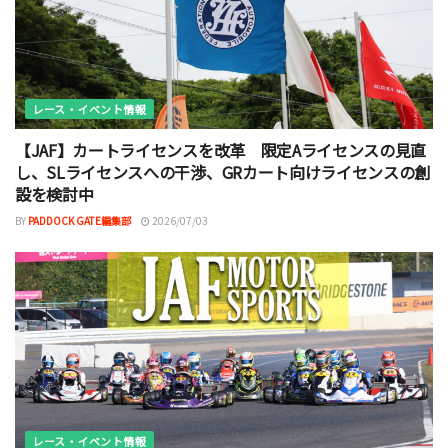
レース・イベント情報
【JAF】カートライセンスを改革 限定Aライセンスの見直
し、SLライセンスへの干渉、GRカート向けライセンスの創
設を検討中
BY
PADDOCK GATE編集部
2026/07/03
レース・イベント情報