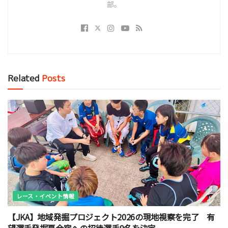
部。
Related
Posts
レース・イベント情報
【JKA】地域発掘プロジェクト2026の現地視察を完了 有