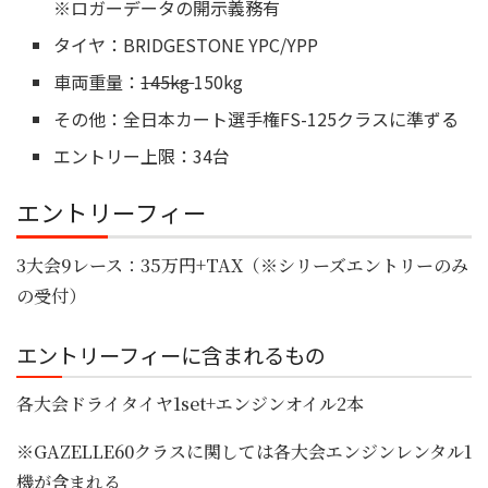
※ロガーデータの開示義務有
タイヤ：BRIDGESTONE YPC/YPP
車両重量：
145kg
150kg
その他：全日本カート選手権FS-125クラスに準ずる
エントリー上限：34台
エントリーフィー
3大会9レース：35万円+TAX（※シリーズエントリーのみ
の受付）
エントリーフィーに含まれるもの
各大会ドライタイヤ1set+エンジンオイル2本
※GAZELLE60クラスに関しては各大会エンジンレンタル1
機が含まれる