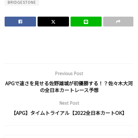
BRIDGESTONE
Previous Post
APGで速さを見せる佐野雄城が初優勝する！？佐々木大河
の全日本カートレース予想
Next Post
【APG】タイムトライアル【2022全日本カートOK】