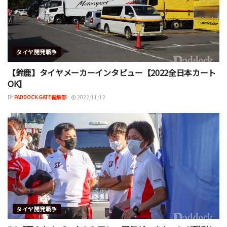
タイヤ開発戦争
【鈴鹿】タイヤメーカーインタビュー【2022全日本カート
OK】
BY
PADDOCK GATE編集部
2022/11/12
タイヤ開発戦争