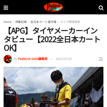
Home
特集記事
全日本カート選手権
タイヤ開発戦争
【APG】タイヤメーカーイン
タビュー【2022全日本カート
OK】
by
Paddock Gate編集部
2022/07/29