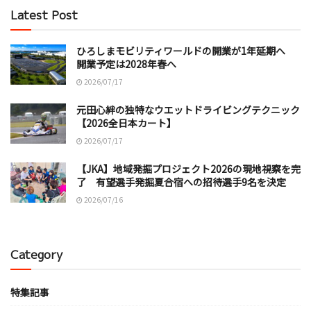
Latest Post
ひろしまモビリティワールドの開業が1年延期へ
開業予定は2028年春へ
2026/07/17
元田心絆の独特なウエットドライビングテクニック
【2026全日本カート】
2026/07/17
【JKA】地域発掘プロジェクト2026の現地視察を完
了 有望選手発掘夏合宿への招待選手9名を決定
2026/07/16
Category
特集記事