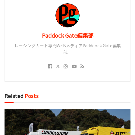
Paddock Gate編集部
レーシングカート専門WEBメディアPadddock Gate編集
部。
Related
Posts