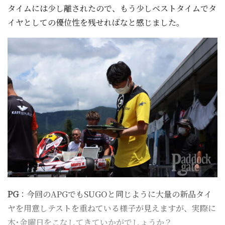
タイムには少し離されたので、もう少しベストタイムでタ
イヤとしての優位性を残せればなと感じました。
PG
：今回のAPGでもSUGOと同じように大量の新品タイ
ヤを用意しテストを重ねている様子が見えますが、実際に
木･金曜日をこなしてきていかがでしょうか？