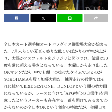
全日本カート選手権オートパラダイス御殿場大会が始まっ
た。7月末らしい夏真っ盛りな眩しいばかりの青空が広が
り、太陽がアスファルトをジリジリと照りつけ、気温は30
度を常に超える暑さとなっている。木曜日から走り出した
OKマシンだが、中でも頭一つ抜けたタイムで走るのが
YOKOHAMAを履く加藤大翔だ。練習走行の段階ではそ
れに続いてBRIDGESTONE、DUNLOPという順の勢力図
になっているが、レースに向けて｢APG特化の自信作｣を用
意したというメーカーも存在する。蓋を開けてみるまでわ
からないのが全日本OKという舞台の特徴だが、金曜日ま