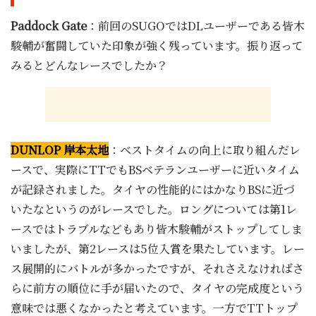
Paddock Gate
：前回のSUGOではDLユーザーである皆木
駿輔が奮闘していた印象が強く残っています。振り返って
みるとどんなレースでしたか？
DUNLOP 岸本太地
：ベストタイムの向上に取り組んだレ
ースで、実際にTTでもBSベテランユーザーに近いタイム
が記録されました。タイヤの性能的にはかなりBSに近づ
いたなというのがレースでした。ロングについては第1レ
ースではトラブルなどもあり皆木駿輔がストップしてしま
いましたが、第2レースは5位入賞を果たしています。レー
ス展開的にバトルが多かったですが、それさえなければさ
らに前方の順位に手が届いたので、タイヤの完成度という
意味では悪くなかったと考えています。一方でTTトップ