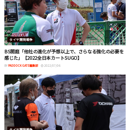
タイヤ開発戦争
BS間庭「他社の進化が予想以上で、さらなる強化の必要を
感じた」【2022全日本カートSUGO】
BY
PADDOCK GATE編集部
2022/07/06
タイヤ開発戦争