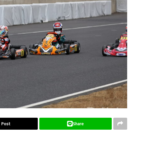
Post
Share