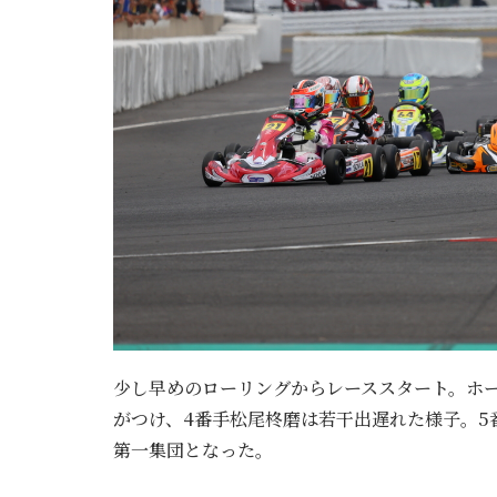
少し早めのローリングからレーススタート。ホ
がつけ、4番手松尾柊磨は若干出遅れた様子。5
第一集団となった。