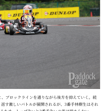
と、ブロックラインを通りながら後方を抑えていく。続
り返す激しいバトルが展開されるが、3番手林樹生はそれ