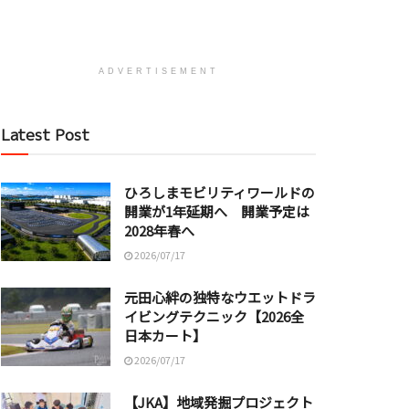
ADVERTISEMENT
Latest Post
ひろしまモビリティワールドの
開業が1年延期へ 開業予定は
2028年春へ
2026/07/17
元田心絆の独特なウエットドラ
イビングテクニック【2026全
日本カート】
2026/07/17
【JKA】地域発掘プロジェクト