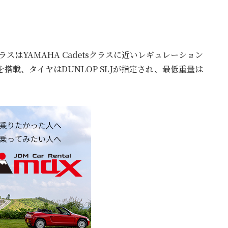
adetsクラスはYAMAHA Cadetsクラスに近いレギュレーション
ECを搭載、タイヤはDUNLOP SLJが指定され、最低重量は