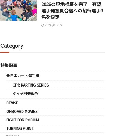
2026の現地視察を完了 有望
選手発掘夏合宿への招待選手9
名を決定
2026/07/16
Category
特集記事
全日本カート選手権
GPR KARTING SERIES
タイヤ開発戦争
DEVISE
ONBOARD MOVIES
FIGHT FOR PODIUM
TURNING POINT