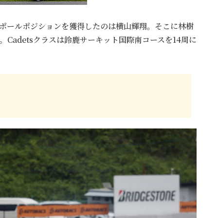
らポールポジションを獲得したのは横山輝翔。そこに林樹
Cadetsクラスは鈴鹿サーキット国際南コースを14周に