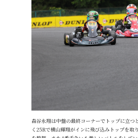
森谷永翔は中盤の最終コーナーでトップに立つ
く25Rで横山輝翔がインに飛び込みトップを取