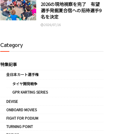
2026の現地視察を完了 有望
選手発掘夏合宿への招待選手9
名を決定
2026/07/16
Category
特集記事
全日本カート選手権
タイヤ開発戦争
GPR KARTING SERIES
DEVISE
ONBOARD MOVIES
FIGHT FOR PODIUM
TURNING POINT