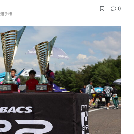
0
ト選手権