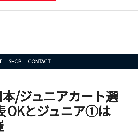
T
SHOP
CONTACT
全日本/ジュニアカート選
 OKとジュニア①は
催