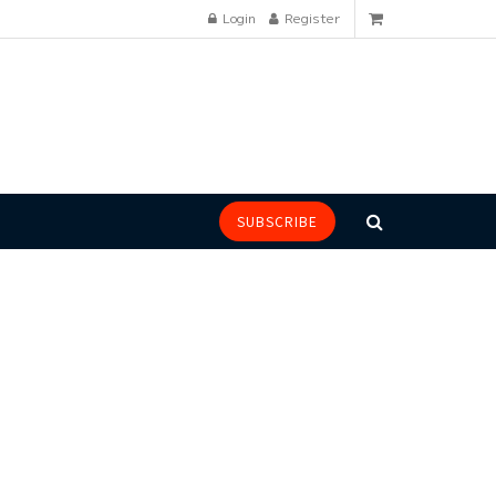
Login
Register
SUBSCRIBE