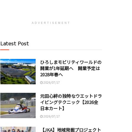
ADVERTISEMENT
Latest Post
ひろしまモビリティワールドの
開業が1年延期へ 開業予定は
2028年春へ
2026/07/17
元田心絆の独特なウエットドラ
イビングテクニック【2026全
日本カート】
2026/07/17
【JKA】地域発掘プロジェクト