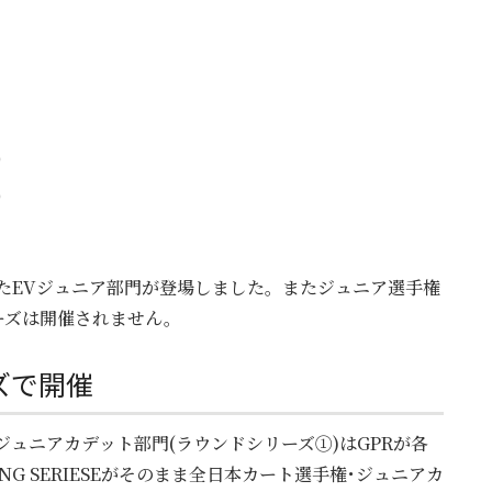
)
)
れたEVジュニア部門が登場しました。またジュニア選手権
ーズは開催されません。
ズで開催
ジュニアカデット部門(ラウンドシリーズ①)はGPRが各
NG SERIESEがそのまま全日本カート選手権･ジュニアカ