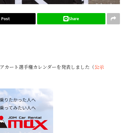
Post
Share
/ジュニアカート選手権カレンダーを発表しました（
公示