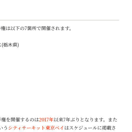
手権は以下の7箇所で開催されます。
(栃木県)
手権を開催するのは
2017年
以来7年ぶりとなります。また
いう
シティサーキット東京ベイ
はスケジュールに掲載さ