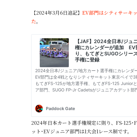
【2024年3月6日追記】
EV部門はシティサーキ
た
。
2024年日本カート選手権規定に則り、FS-125･
ット･EVジュニア部門は1大会1レース制です。