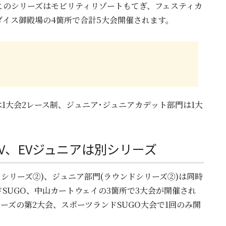
このシリーズはモビリティリゾートもてぎ、フェスティカ
イス御殿場の4箇所で合計5大会開催されます。
は1大会2レース制、ジュニア･ジュニアカデット部門は1大
、EV、EVジュニアは別シリーズ
ウンドシリーズ②)、ジュニア部門(ラウンドシリーズ②)は同時
SUGO、中山カートウェイの3箇所で3大会が開催され
ーズの第2大会、スポーツランドSUGO大会で1回のみ開