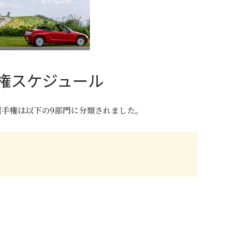
手権スケジュール
選手権は以下の9部門に分類されました。