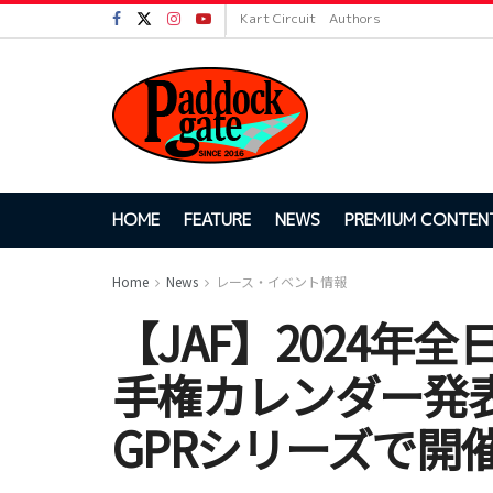
Kart Circuit
Authors
HOME
FEATURE
NEWS
PREMIUM CONTEN
Home
News
レース・イベント情報
【JAF】2024年
手権カレンダー発表
GPRシリーズで開