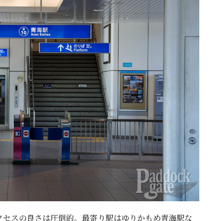
クセスの良さは圧倒的。最寄り駅はゆりかもめ青海駅な