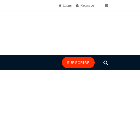
Login
Register
SUBSCRIBE