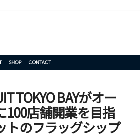
T
SHOP
CONTACT
UIT TOKYO BAYがオー
に100店舗開業を目指
ットのフラッグシップ