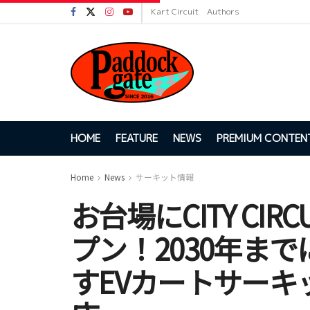
Kart Circuit
Authors
HOME
FEATURE
NEWS
PREMIUM CONTEN
Home
News
サーキット情報
お台場にCITY CIRC
プン！2030年まで
すEVカートサーキ