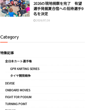
2026の現地視察を完了 有望
選手発掘夏合宿への招待選手9
名を決定
2026/07/16
Category
特集記事
全日本カート選手権
GPR KARTING SERIES
タイヤ開発戦争
DEVISE
ONBOARD MOVIES
FIGHT FOR PODIUM
TURNING POINT