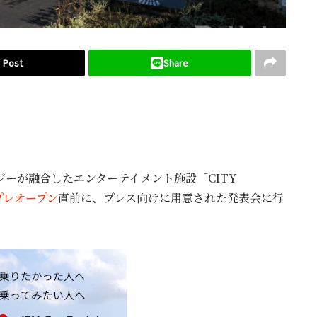
Post
Share
ジーが融合したエンターテイメント施設「CITY
のプレオープン
直前に、プレス向けに用意された発表会に行