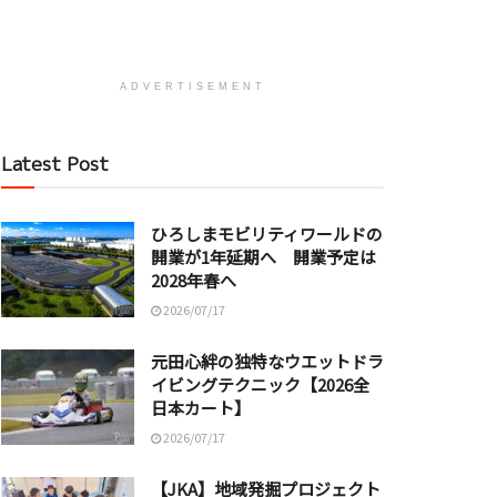
ADVERTISEMENT
Latest Post
ひろしまモビリティワールドの
開業が1年延期へ 開業予定は
2028年春へ
2026/07/17
元田心絆の独特なウエットドラ
イビングテクニック【2026全
日本カート】
2026/07/17
【JKA】地域発掘プロジェクト