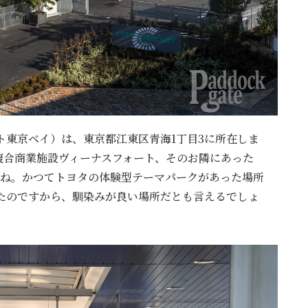
サーキット東京ベイ）は、東京都江東区青海1丁目3に所在しま
複合商業施設ヴィーナスフォート、そのお隣にあった
ですね。かつてトヨタの体験型テーマパークがあった場所
きたのですから、馴染みが良い場所だとも言えるでしょ