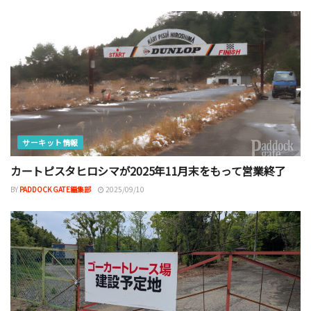
サーキット情報
カートピスタヒロシマが2025年11月末をもって営業終了
BY
PADDOCK GATE編集部
2025/09/10