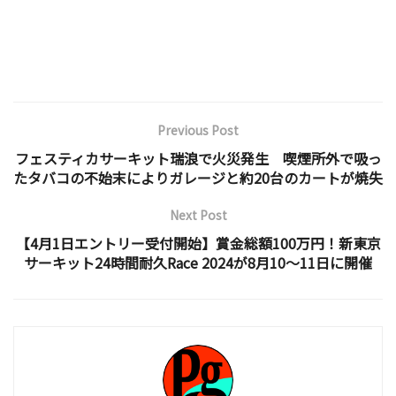
Previous Post
フェスティカサーキット瑞浪で火災発生 喫煙所外で吸っ
たタバコの不始末によりガレージと約20台のカートが焼失
Next Post
【4月1日エントリー受付開始】賞金総額100万円！新東京
サーキット24時間耐久Race 2024が8月10～11日に開催