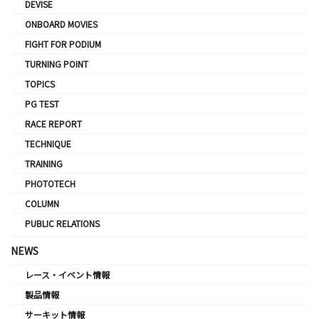
DEVISE
ONBOARD MOVIES
FIGHT FOR PODIUM
TURNING POINT
TOPICS
PG TEST
RACE REPORT
TECHNIQUE
TRAINING
PHOTOTECH
COLUMN
PUBLIC RELATIONS
NEWS
レース・イベント情報
製品情報
サーキット情報