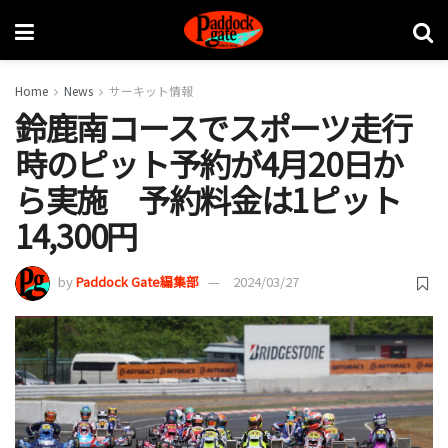
Home
News
サーキット情報
鈴鹿南コースでスポーツ走行
時のピット予約が4月20日か
ら実施 予約料金は1ピット
14,300円
by
Paddock Gate編集部
2024/03/27