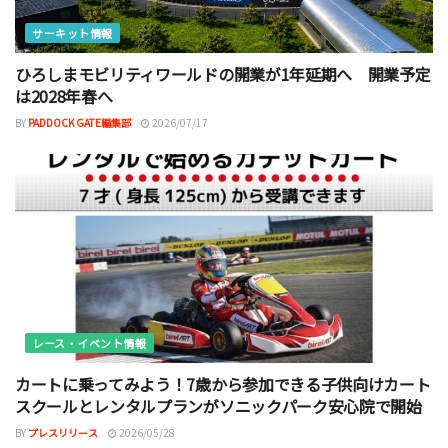
サーキット情報
ひろしまモビリティワールドの開業が1年延期へ 開業予定
は2028年春へ
BY
PADDOCK GATE編集部
2026/07/17
レース・イベント情報
カートに乗ってみよう！7歳から参加できる子供向けカート
スクールとレンタルプランがソニックパーク安心院で開始
BY
プレスリリース
2026/05/28