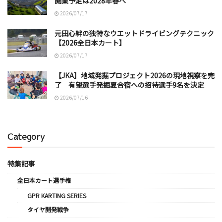
開業予定は2028年春へ
2026/07/17
元田心絆の独特なウエットドライビングテクニック
【2026全日本カート】
2026/07/17
【JKA】地域発掘プロジェクト2026の現地視察を完
了 有望選手発掘夏合宿への招待選手9名を決定
2026/07/16
Category
特集記事
全日本カート選手権
GPR KARTING SERIES
タイヤ開発戦争