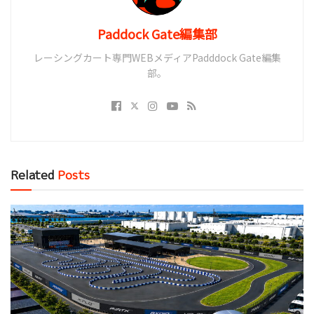
Paddock Gate編集部
レーシングカート専門WEBメディアPadddock Gate編集
部。
Related
Posts