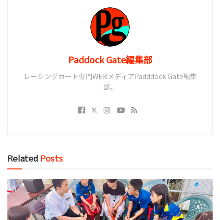
Paddock Gate編集部
レーシングカート専門WEBメディアPadddock Gate編集
部。
Related
Posts