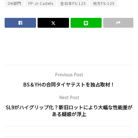
OK部門
FP-Jr Cadets
全日本FS-125
地方FS-125
Previous Post
BS＆YHの合同タイヤテストを独占取材！
Next Post
SL9がハイグリップ化？新旧ロットにより大幅な性能差が
ある疑惑が浮上