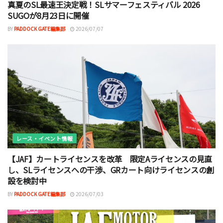
真夏のSL最速王決定戦！SLサマーフェスティバル 2026
SUGOが8月23日に開催
BY
PADDOCK GATE編集部
2026/07/07
レース・イベント情報
【JAF】カートライセンスを改革 限定Aライセンスの見直
し、SLライセンスへの干渉、GRカート向けライセンスの創
設を検討中
BY
PADDOCK GATE編集部
2026/07/03