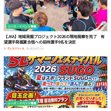
レース・イベント情報
【JKA】地域発掘プロジェクト2026の現地視察を完了 有
望選手発掘夏合宿への招待選手9名を決定
BY
プレスリリース
2026/07/16
レース・イベント情報