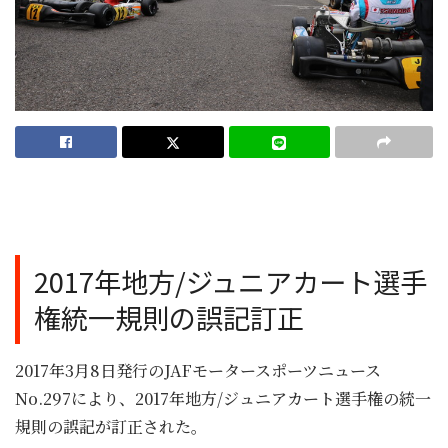
2017年地方/ジュニアカート選手
権統一規則の誤記訂正
2017年3月8日発行のJAFモータースポーツニュース
No.297により、2017年地方/ジュニアカート選手権の統一
規則の誤記が訂正された。