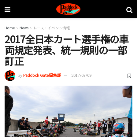
Home
News
レース・イベント情報
2017全日本カート選手権の車
両規定発表、統一規則の一部
訂正
by
Paddock Gate編集部
2017/03/09