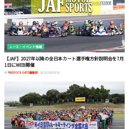
レース・イベント情報
【JAF】2027年以降の全日本カート選手権方針説明会を7月
1日にWEB開催
BY
PADDOCK GATE編集部
2026/06/24