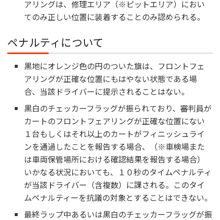
アリングは、修理エリア（※ピットエリア）におい
てのみ正しい位置に装着することのみ認められる。
ペナルティについて
黒地にオレンジ色の円のついた旗は、フロントフェ
アリングが正確な位置にもはやない状態である場
合、当該ドライバーに提示されることはない。
黒白のチェッカーフラッグが振られており、審判員が
カートのフロントフェアリングが正確な位置にない
１台もしくはそれ以上のカートがフィニッシュライ
ンを通過したことを報告する場合、（※車検場また
は車両保管場所における確認結果を報告する場合）
いかなる状況においても、１０秒のタイムペナルティ
が当該ドライバー（含複数）に課される。このタイ
ムペナルティーを抗議の対象とすることはできない。
最終ラップ中あるいは黒白のチェッカーフラッグが振