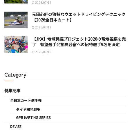
2026/07/17
元田心絆の独特なウエットドライビングテクニック
【2026全日本カート】
2026/07/17
【JKA】地域発掘プロジェクト2026の現地視察を完
了 有望選手発掘夏合宿への招待選手9名を決定
2026/07/16
Category
特集記事
全日本カート選手権
タイヤ開発戦争
GPR KARTING SERIES
DEVISE