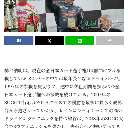
綿谷浩明は、現在の全日本カート選手権OK部門にフル参
戦しているメンバーの中では最年長となるドライバーだ。
1997年の参戦を皮切りに、途中に休止期間を挟みつつ全
日本カート選手権への参戦を続けている。2007年の
SUGOで行われたICAクラスでの優勝を最後に長らく表彰
台から遠ざかっていたが、レインコンディションでの高い
ドライビングテクニックを持つ綿谷は、2018年のSUGO大
会で3位フィニッシュを果たし、表彰台へと舞い戻ってき