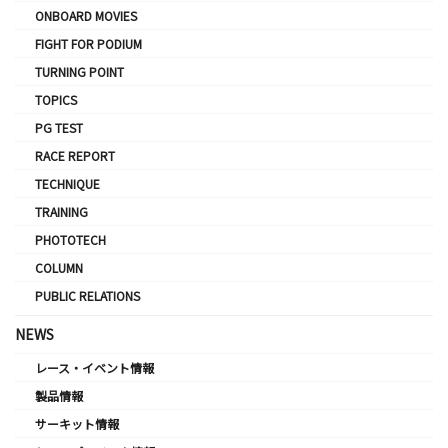
ONBOARD MOVIES
FIGHT FOR PODIUM
TURNING POINT
TOPICS
PG TEST
RACE REPORT
TECHNIQUE
TRAINING
PHOTOTECH
COLUMN
PUBLIC RELATIONS
NEWS
レース・イベント情報
製品情報
サーキット情報