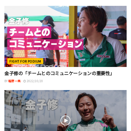
FIGHT FOR PODIUM
金子修の「チームとのコミュニケーションの重要性」
BY
稲野 一美
2022/10/20