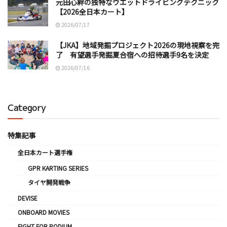
元田心絆の独特なウエットドライビングテクニック
【2026全日本カート】
2026/07/17
【JKA】地域発掘プロジェクト2026の現地視察を完
了 有望選手発掘夏合宿への招待選手9名を決定
2026/07/16
Category
特集記事
全日本カート選手権
GPR KARTING SERIES
タイヤ開発戦争
DEVISE
ONBOARD MOVIES
FIGHT FOR PODIUM