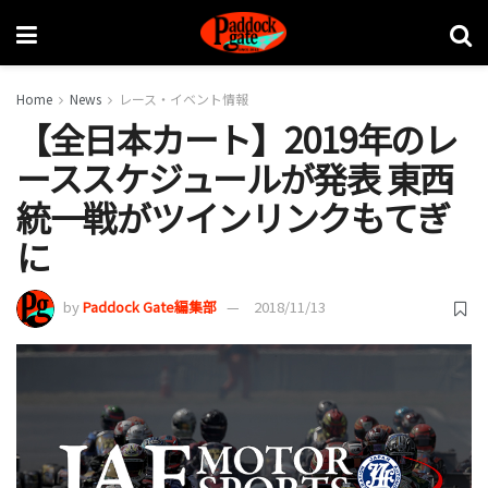
Home
News
レース・イベント情報
【全日本カート】2019年のレ
ーススケジュールが発表 東西
統一戦がツインリンクもてぎ
に
by
Paddock Gate編集部
2018/11/13