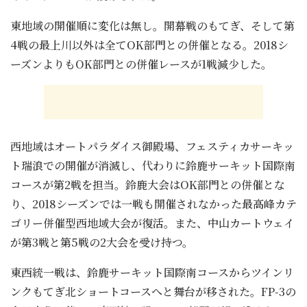
東地域の開催順に変化は無し。開幕戦のもてぎ、そして第
4戦の最上川以外は全てOK部門との併催となる。2018シ
ーズンよりもOK部門との併催レースが1戦減少した。
西地域はオートパラダイス御殿場、フェスティカサーキッ
ト瑞浪での開催が消滅し、代わりに鈴鹿サーキット国際南
コースが第2戦を担当。鈴鹿大会はOK部門との併催とな
り、2018シーズンでは一戦も開催されなかった最高峰カテ
ゴリー併催型西地域大会が復活。また、中山カートウェイ
が第3戦と第5戦の2大会を受け持つ。
東西統一戦は、鈴鹿サーキット国際南コースからツインリ
ンクもてぎ北ショートコースへと舞台が移された。FP-3の