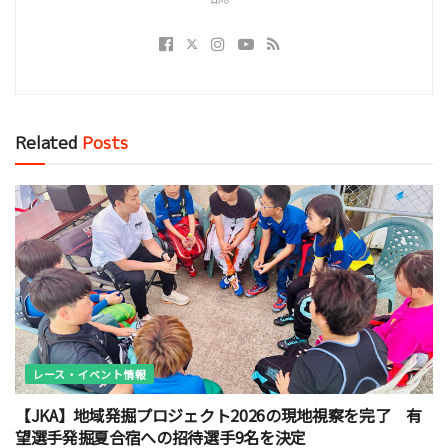
Related
Posts
レース・イベント情報
【JKA】地域発掘プロジェクト2026の現地視察を完了 有
望選手発掘夏合宿への招待選手9名を決定