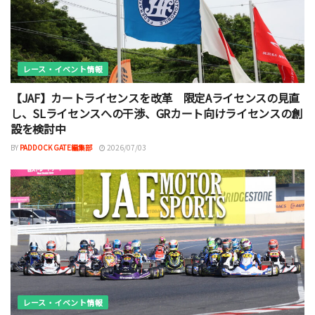
レース・イベント情報
【JAF】カートライセンスを改革 限定Aライセンスの見直
し、SLライセンスへの干渉、GRカート向けライセンスの創
設を検討中
BY
PADDOCK GATE編集部
2026/07/03
レース・イベント情報