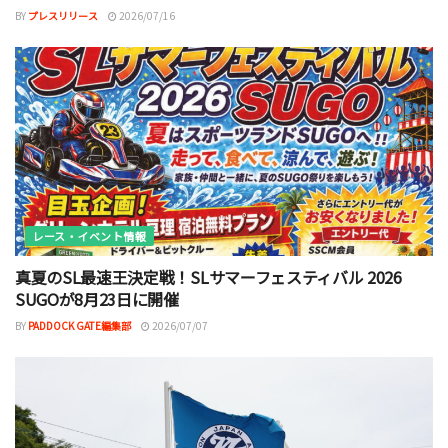
BY
プレスリリース
2026/07/16
レース・イベント情報
真夏のSL最速王決定戦！SLサマーフェスティバル 2026
SUGOが8月23日に開催
BY
PADDOCK GATE編集部
2026/07/07