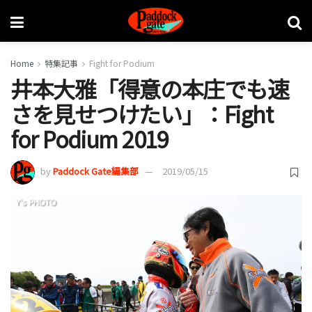
Home
特集記事
Fight for Podium
井本大雅「得意の本庄でも速
さを見せつけたい」：Fight
for Podium 2019
by
Paddock Gate編集部
2019/05/15