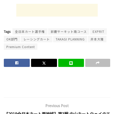
Tags:
全日本カート選手権
鈴鹿サーキット南コース
EXPRIT
OK部門
レーシングカート
TAKAGI PLANNING
井本大雅
Premium Content
Previous Post
【2019全日本カート西地域】第3戦 中山カートウェイのエ