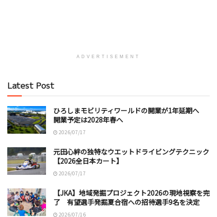
ADVERTISEMENT
Latest Post
ひろしまモビリティワールドの開業が1年延期へ
開業予定は2028年春へ
2026/07/17
元田心絆の独特なウエットドライビングテクニック
【2026全日本カート】
2026/07/17
【JKA】地域発掘プロジェクト2026の現地視察を完
了 有望選手発掘夏合宿への招待選手9名を決定
2026/07/16