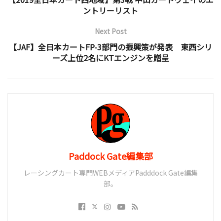
ントリーリスト
Next Post
【JAF】全日本カートFP-3部門の振興策が発表 東西シリ
ーズ上位2名にKTエンジンを贈呈
Paddock Gate編集部
レーシングカート専門WEBメディアPadddock Gate編集
部。