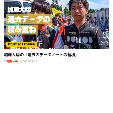
FIGHT FOR PODIUM
加藤大翔の「過去のデータノートの蓄積」
BY
稲野 一美
2022/08/25