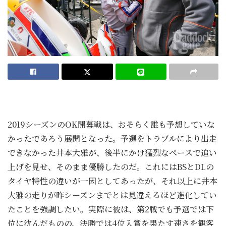
2019シーズンのOK開幕戦は、おそらく誰も予想していな
かったであろう展開となった。予選をトラブルにより出走
できなかった井本大雅が、後半にかけ猛烈なペースで追い
上げを見せ、そのまま優勝したのだ。これにはBSとDLの
タイヤ特性の違いが一因としてあったが、それ以上に井本
大雅の走りが昨シーズンまでとは見違えるほど進化してい
たことを強調したい。実際に彼は、第2戦でも予選では下
位に沈んだものの、決勝では4位入賞を果たす速さを観客