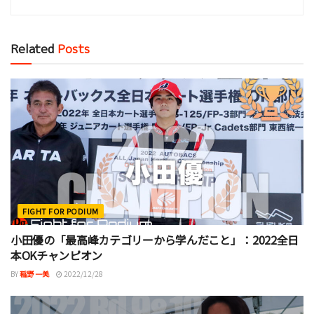
Related
Posts
FIGHT FOR PODIUM
小田優の「最高峰カテゴリーから学んだこと」：2022全日
本OKチャンピオン
BY
稲野 一美
2022/12/28