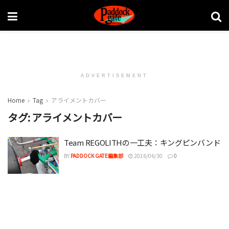
ADVERTISEMENT
Home
Tag
アライメントカバー
タグ:
アライメントカバー
Team REGOLITHの一工夫：キングピンバンド
BY
PADDOCK GATE編集部
2016/06/30
0