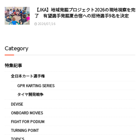
【JKA】地域発掘プロジェクト2026の現地視察を完
了 有望選手発掘夏合宿への招待選手9名を決定
2026/07/16
Category
特集記事
全日本カート選手権
GPR KARTING SERIES
タイヤ開発戦争
DEVISE
ONBOARD MOVIES
FIGHT FOR PODIUM
TURNING POINT
TOPICS