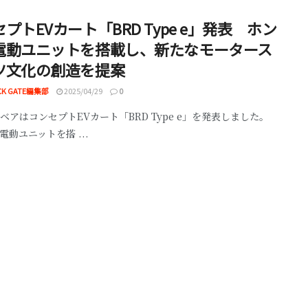
プトEVカート「BRD Type e」発表 ホン
電動ユニットを搭載し、新たなモータース
ツ文化の創造を提案
CK GATE編集部
2025/04/29
0
ベアはコンセプトEVカート「BRD Type e」を発表しました。
電動ユニットを搭 ...