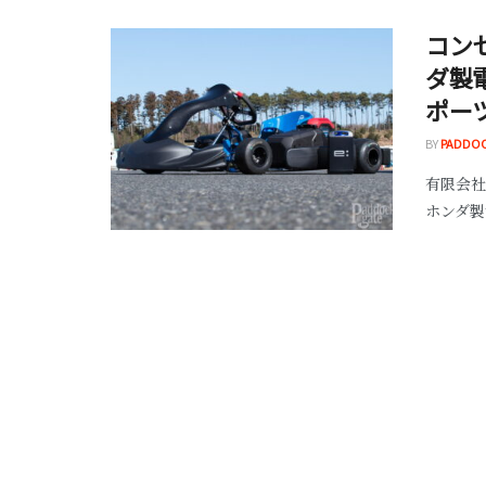
コンセ
ダ製
ポー
BY
PADDO
有限会社
ホンダ製