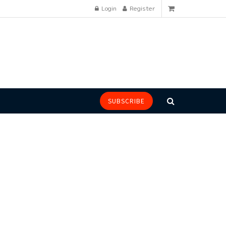
Login
Register
SUBSCRIBE