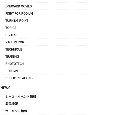
ONBOARD MOVIES
FIGHT FOR PODIUM
TURNING POINT
TOPICS
PG TEST
RACE REPORT
TECHNIQUE
TRAINING
PHOTOTECH
COLUMN
PUBLIC RELATIONS
NEWS
レース・イベント情報
製品情報
サーキット情報