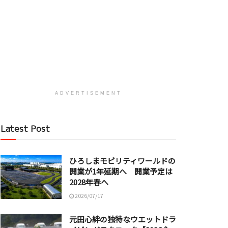
ADVERTISEMENT
Latest Post
ひろしまモビリティワールドの
開業が1年延期へ 開業予定は
2028年春へ
2026/07/17
元田心絆の独特なウエットドラ