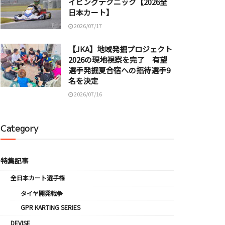
イビングテクニック【2026全
日本カート】
2026/07/17
【JKA】地域発掘プロジェクト
2026の現地視察を完了 有望
選手発掘夏合宿への招待選手9
名を決定
2026/07/16
Category
特集記事
全日本カート選手権
タイヤ開発戦争
GPR KARTING SERIES
DEVISE