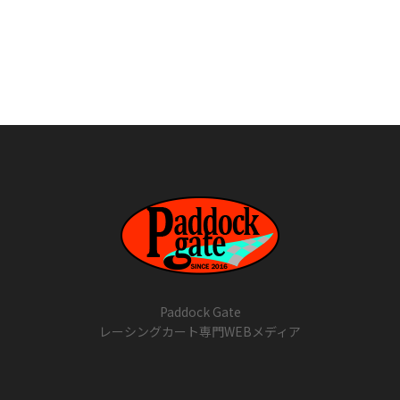
Paddock Gate
レーシングカート専門WEBメディア