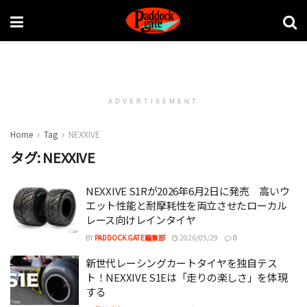
ADVERTISEMENT
Home
Tag
NEXXIVE
タグ:
NEXXIVE
NEXXIVE S1Rが2026年6月2日に発売 高いウ
エット性能と耐摩耗性を両立させたローカル
レース向けレインタイヤ
BY
PADDOCK GATE編集部
2026/05/29
0
新世代レーシングカートタイヤを独自テス
ト！NEXXIVE S1Eは「走りの楽しさ」を体現
する