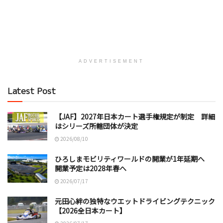
ADVERTISEMENT
Latest Post
【JAF】2027年日本カート選手権規定が制定 詳細
はシリーズ所轄団体が決定
2026/08/10
ひろしまモビリティワールドの開業が1年延期へ
開業予定は2028年春へ
2026/07/17
元田心絆の独特なウエットドライビングテクニック
【2026全日本カート】