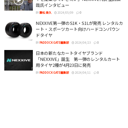
哉氏インタビュー
BY
藤松 楽久
2024/05/09
0
NEXXIVE第一弾のS1K・S1Lが発売 レンタルカ
ート・スポーツカート向けハードコンパウン
ドタイヤ
BY
PADDOCK GATE編集部
2024/04/23
0
日本の新たなカートタイヤブランド
「NEXXIVE」誕生 第一弾のレンタルカート
用タイヤ2種が4月23日に発売
BY
PADDOCK GATE編集部
2024/04/11
0