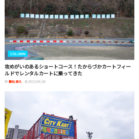
COLUMN
攻めがいのあるショートコース！たからづかカートフィー
ルドでレンタルカートに乗ってきた
BY
藤松 楽久
2023/04/28