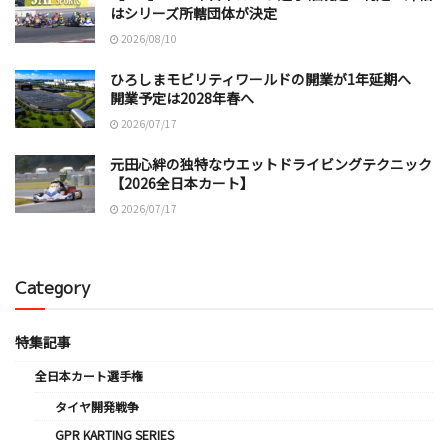
はシリーズ所轄団体が決定
2026/08/10
ひろしまモビリティワールドの開業が1年延期へ
開業予定は2028年春へ
2026/07/17
元田心絆の独特なウエットドライビングテクニック
【2026全日本カート】
2026/07/17
Category
特集記事
全日本カート選手権
タイヤ開発戦争
GPR KARTING SERIES