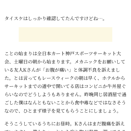
タイスケはしっかり確認してたんですけどね…。
ことの始まりは全日本カート神戸スポーツサーキット大
会、土曜日の朝から始まります。メカニックをお願いして
いる友人Kさんが「お腹が痛い」と体調不良を訴えまし
た。とは言ってもレースウィークの朝は早く、ホテルから
サーキットまでの道中で開いてる店はコンビニか牛丼屋ぐ
らいなのでどうしようもありません。昨晩同じ居酒屋で過
ごした僕はなんともないことから食中毒などではなさそう
なので、ひとまず様子を見てもらうことにしましょう。
そうこうしているうちにお昼時。Kさんはまだ腹痛を訴え