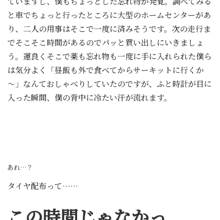
ていますし、僕もちょっとした忘れ物が発覚。調べてみる
と車でちょっと行ったところに大型のホームセンターがあ
り、二人の用事はそこで一度に済みそうです。次の走行ま
でそこそこ時間があるのでパッと買い出しにいきましょ
う。運良くそこで薬も忘れ物も一度に手に入れられた僕ら
は気分よく「昼飯も外で食べてからサーキットに行くか
～」なんておしゃべりしていたのですが、ふと時計が目に
入った瞬間、僕の背中に冷たい汗が流れます。
あれ…？
タイヤ配布って……
この時間じゃなかっ