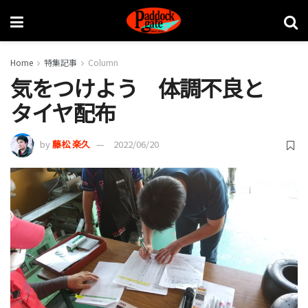
Home
特集記事
Column
気をつけよう 体調不良と
タイヤ配布
by
藤松 楽久
2022/06/20