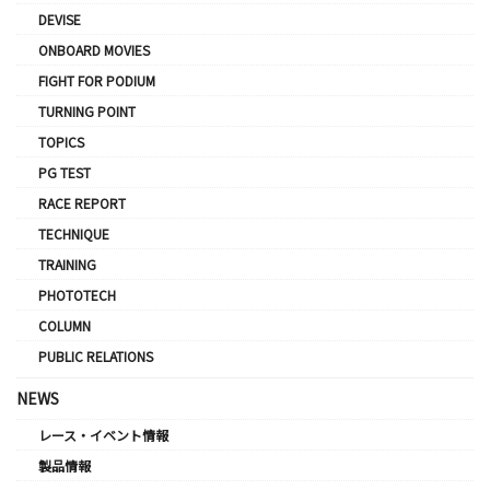
DEVISE
ONBOARD MOVIES
FIGHT FOR PODIUM
TURNING POINT
TOPICS
PG TEST
RACE REPORT
TECHNIQUE
TRAINING
PHOTOTECH
COLUMN
PUBLIC RELATIONS
NEWS
レース・イベント情報
製品情報