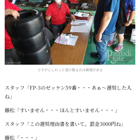
さすがにしれっと受け取るのは無理がある
スタッフ「FP-3のゼッケン59番・・・あぁ～遅刻した人
ね」
藤松「すいません・・・ほんとすいません・・・」
スタッフ「この遅刻理由書を書いて。罰金3000円ね」
藤松「・・・」