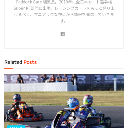
Paddock Gate 編集長。2010年に全日本カート選手権
Super KF部門に出場。レーシングカートをもっと盛り上
げるべく、マニアックな視点から情報を発信していきま
す。
Related
Posts