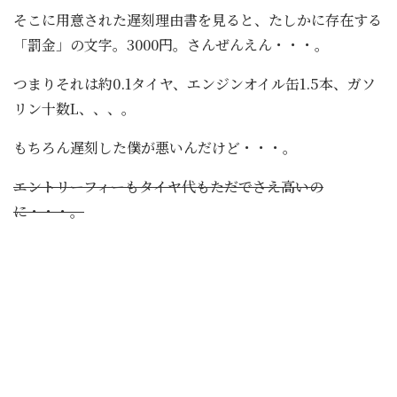
そこに用意された遅刻理由書を見ると、たしかに存在する
「罰金」の文字。3000円。さんぜんえん・・・。
つまりそれは約0.1タイヤ、エンジンオイル缶1.5本、ガソ
リン十数L、、、。
もちろん遅刻した僕が悪いんだけど・・・。
エントリーフィーもタイヤ代もただでさえ高いの
に・・・。