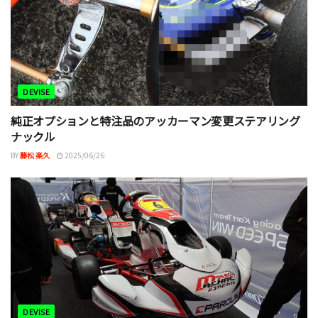
DEVISE
純正オプションと特注品のアッカーマン変更ステアリング
ナックル
BY
藤松 楽久
2025/06/26
DEVISE