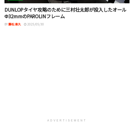
DUNLOPタイヤ攻略のために三村壮太郎が投入したオール
Φ32mmのPAROLINフレーム
BY
藤松 楽久
2025/05/30
ADVERTISEMENT