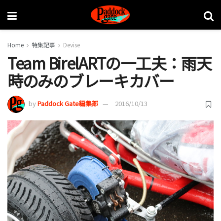
Home
特集記事
Devise
Team BirelARTの一工夫：雨天
時のみのブレーキカバー
by
Paddock Gate編集部
2016/10/13