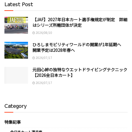
Latest Post
【JAF】2027年日本カート選手権規定が制定 詳細
はシリーズ所轄団体が決定
2026/08/10
ひろしまモビリティワールドの開業が1年延期へ
開業予定は2028年春へ
2026/07/17
元田心絆の独特なウエットドライビングテクニック
【2026全日本カート】
2026/07/17
Category
特集記事
全日本カート選手権