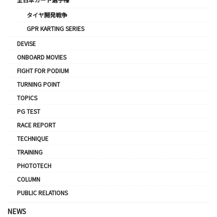
タイヤ開発戦争
GPR KARTING SERIES
DEVISE
ONBOARD MOVIES
FIGHT FOR PODIUM
TURNING POINT
TOPICS
PG TEST
RACE REPORT
TECHNIQUE
TRAINING
PHOTOTECH
COLUMN
PUBLIC RELATIONS
NEWS