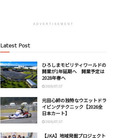
ADVERTISEMENT
Latest Post
ひろしまモビリティワールドの
開業が1年延期へ 開業予定は
2028年春へ
2026/07/17
元田心絆の独特なウエットドラ
イビングテクニック【2026全
日本カート】
2026/07/17
【JKA】地域発掘プロジェクト