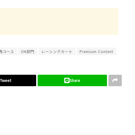
西コース
OK部門
レーシングカート
Premium Content
Tweet
Share