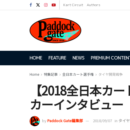
Kart Circuit
Authors
HOME
FEATURE
NEWS
PREMIUM CONTEN
Home
特集記事
全日本カート選手権
タイヤ開発戦争
【2018全日本カー
カーインタビュー【
by
Paddock Gate編集部
2018/09/07
in
タイヤ