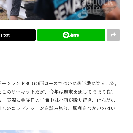
Post
Share
ーツランドSUGO西コースでついに後半戦に突入した。
たこのサーキットだが、今年は週末を通してあまり良い
る。実際に金曜日の午前中は小雨が降り続き、止んだの
難しいコンディションを読み切り、勝利をつかむのはい