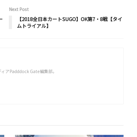
Next Post
ー
【2018全日本カートSUGO】OK第7・8戦【タイ
ムトライアル】
Padddock Gate編集部。