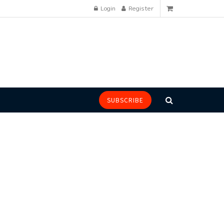
Login
Register
SUBSCRIBE