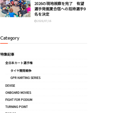
2026の現地視察を完了 有望
選手発掘夏合宿への招待選手9
名を決定
2026/07/16
Category
特集記事
全日本カート選手権
タイヤ開発戦争
GPR KARTING SERIES
DEVISE
ONBOARD MOVIES
FIGHT FOR PODIUM
TURNING POINT