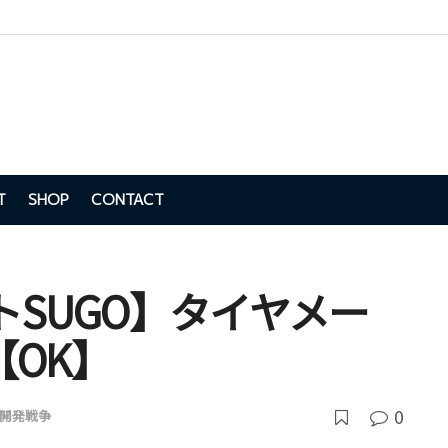
T
SHOP
CONTACT
トSUGO】タイヤメー
OK】
0
開発戦争