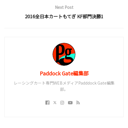
Next Post
2016全日本カートもてぎ KF部門決勝1
Paddock Gate編集部
レーシングカート専門WEBメディアPadddock Gate編集
部。