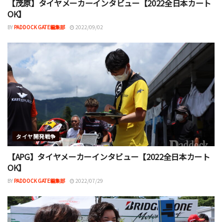
【茂原】タイヤメーカーインタビュー【2022全日本カート
OK】
BY
PADDOCK GATE編集部
2022/09/02
タイヤ開発戦争
【APG】タイヤメーカーインタビュー【2022全日本カート
OK】
BY
PADDOCK GATE編集部
2022/07/29