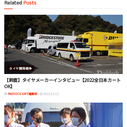
Related
Posts
タイヤ開発戦争
【鈴鹿】タイヤメーカーインタビュー【2022全日本カート
OK】
BY
PADDOCK GATE編集部
2022/11/12