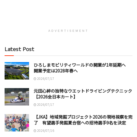
ADVERTISEMENT
Latest Post
ひろしまモビリティワールドの開業が1年延期へ
開業予定は2028年春へ
2026/07/17
元田心絆の独特なウエットドライビングテクニック
【2026全日本カート】
2026/07/17
【JKA】地域発掘プロジェクト2026の現地視察を完
了 有望選手発掘夏合宿への招待選手9名を決定
2026/07/16