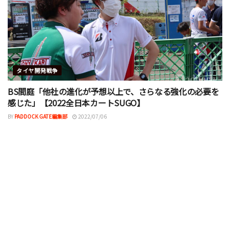
タイヤ開発戦争
BS間庭「他社の進化が予想以上で、さらなる強化の必要を
感じた」【2022全日本カートSUGO】
BY
PADDOCK GATE編集部
2022/07/06