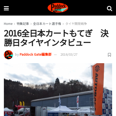
Home
特集記事
全日本カート選手権
タイヤ開発戦争
2016全日本カートもてぎ 決
勝日タイヤインタビュー
by
Paddock Gate編集部
2016/03/27