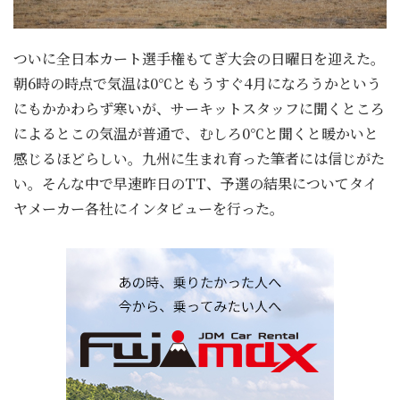
ついに全日本カート選手権もてぎ大会の日曜日を迎えた。
朝6時の時点で気温は0℃ともうすぐ4月になろうかという
にもかかわらず寒いが、サーキットスタッフに聞くところ
によるとこの気温が普通で、むしろ0℃と聞くと暖かいと
感じるほどらしい。九州に生まれ育った筆者には信じがた
い。そんな中で早速昨日のTT、予選の結果についてタイ
ヤメーカー各社にインタビューを行った。