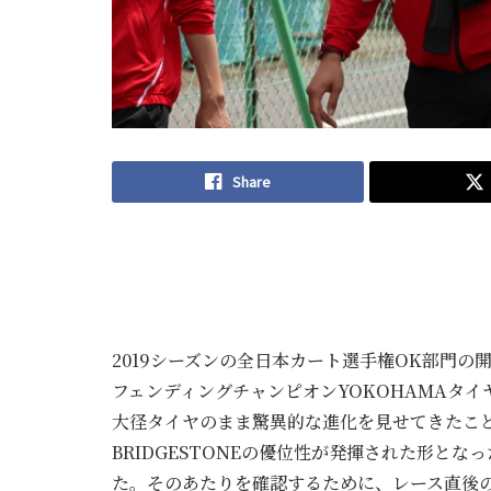
Share
2019シーズンの全日本カート選手権OK部門
フェンディングチャンピオンYOKOHAMAタイ
大径タイヤのまま驚異的な進化を見せてきたこ
BRIDGESTONEの優位性が発揮された形と
た。そのあたりを確認するために、レース直後の