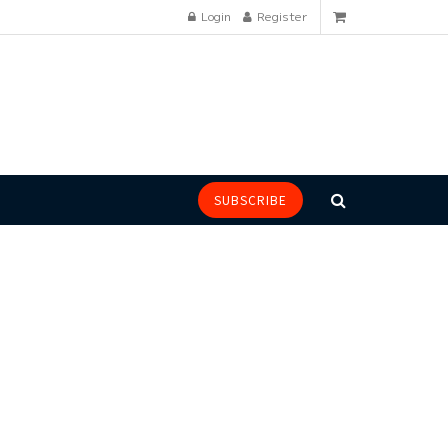
Login
Register
SUBSCRIBE