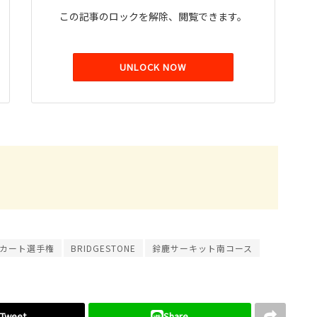
この記事のロックを解除、閲覧できます。
UNLOCK NOW
カート選手権
BRIDGESTONE
鈴鹿サーキット南コース
Tweet
Share