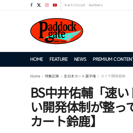
Kart Circuit
Authors
HOME
FEATURE
NEWS
PREMIUM CONTEN
Home
特集記事
全日本カート選手権
タイヤ開発戦争
BS中井佑輔「速
い開発体制が整って
カート鈴鹿】