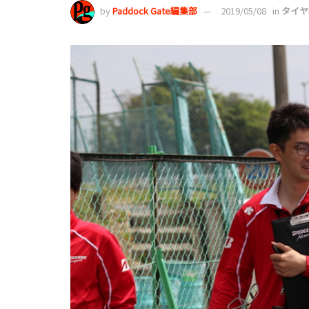
by
Paddock Gate編集部
2019/05/08
in
タイヤ