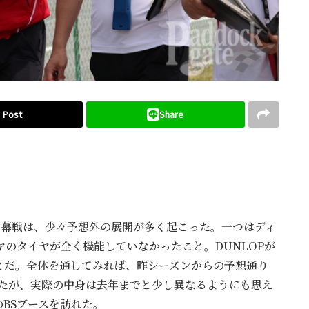
Post
Share
の開幕戦は、少々予想外の展開が多く起こった。一つはディ
ヤのタイヤが全く機能していなかったこと。DUNLOPが
とだ。全体を通してみれば、昨シーズンからの予想通り
なったが、実際の中身は去年までと少し異なるようにも思え
BSブースを訪れた。