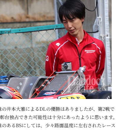
味の井本大雅によるDLの優勝はありましたが、第2戦で
表彰台独占できた可能性は十分にあったように思います。
のあるBSにしては、少々路面温度に左右されたレース