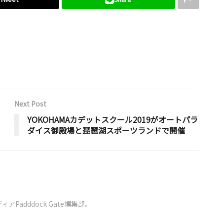
Next Post
YOKOHAMAカデットスクール2019がオートパラ
ダイス御殿場と琵琶湖スポーツランドで開催
Padddock Gate編集部。