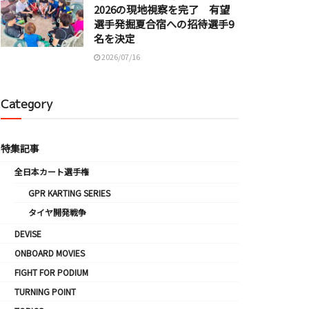
2026の現地視察を完了 有望
選手発掘夏合宿への招待選手9
名を決定
2026/07/16
Category
特集記事
全日本カート選手権
GPR KARTING SERIES
タイヤ開発戦争
DEVISE
ONBOARD MOVIES
FIGHT FOR PODIUM
TURNING POINT