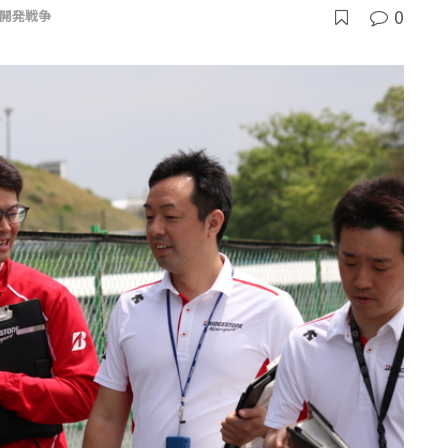
0
開発戦争