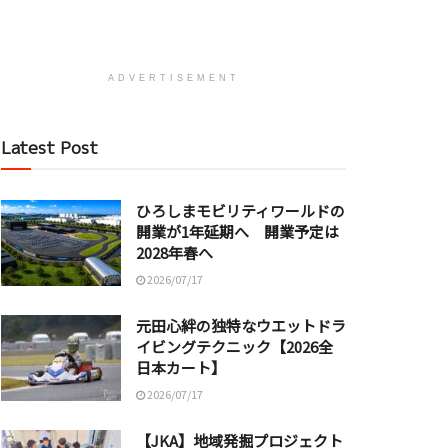
ADVERTISEMENT
Latest Post
ひろしまモビリティワールドの
開業が1年延期へ 開業予定は
2028年春へ
2026/07/17
元田心絆の独特なウエットドラ
イビングテクニック【2026全
日本カート】
2026/07/17
【JKA】地域発掘プロジェクト