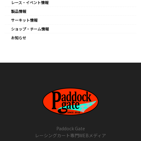
レース・イベント情報
製品情報
サーキット情報
ショップ・チーム情報
お知らせ
Paddock Gate
レーシングカート専門WEBメディア