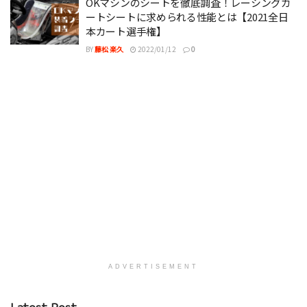
OKマシンのシートを徹底調査！レーシングカ
ートシートに求められる性能とは【2021全日
本カート選手権】
BY
藤松 楽久
2022/01/12
0
ADVERTISEMENT