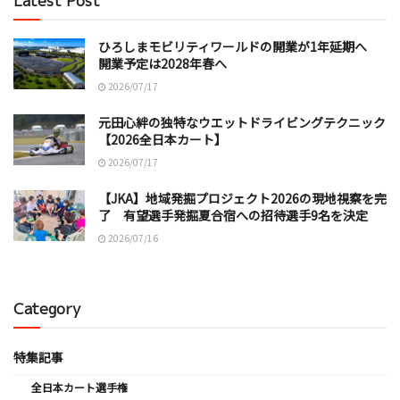
Latest Post
ひろしまモビリティワールドの開業が1年延期へ
開業予定は2028年春へ
2026/07/17
元田心絆の独特なウエットドライビングテクニック
【2026全日本カート】
2026/07/17
【JKA】地域発掘プロジェクト2026の現地視察を完
了 有望選手発掘夏合宿への招待選手9名を決定
2026/07/16
Category
特集記事
全日本カート選手権