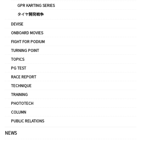
GPR KARTING SERIES
タイヤ開発戦争
DEVISE
ONBOARD MOVIES
FIGHT FOR PODIUM
TURNING POINT
TOPICS
PG TEST
RACE REPORT
TECHNIQUE
TRAINING
PHOTOTECH
COLUMN
PUBLIC RELATIONS
NEWS