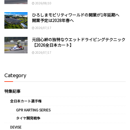
2026/08/10
ひろしまモビリティワールドの開業が1年延期へ
開業予定は2028年春へ
2026/07/17
元田心絆の独特なウエットドライビングテクニック
【2026全日本カート】
2026/07/17
Category
特集記事
全日本カート選手権
GPR KARTING SERIES
タイヤ開発戦争
DEVISE