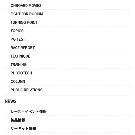
ONBOARD MOVIES
FIGHT FOR PODIUM
TURNING POINT
TOPICS
PG TEST
RACE REPORT
TECHNIQUE
TRAINING
PHOTOTECH
COLUMN
PUBLIC RELATIONS
NEWS
レース・イベント情報
製品情報
サーキット情報