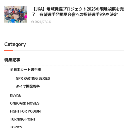
【JKA】地域発掘プロジェクト2026の現地視察を完
了 有望選手発掘夏合宿への招待選手9名を決定
2026/07/16
Category
特集記事
全日本カート選手権
GPR KARTING SERIES
タイヤ開発戦争
DEVISE
ONBOARD MOVIES
FIGHT FOR PODIUM
TURNING POINT
TOPICS