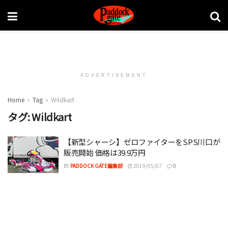
ADVERTISEMENT
Home
Tag
Wildkart
タグ:
Wildkart
【新型シャーシ】ゼロファイターをSPS川口が
販売開始 価格は39.9万円
BY
PADDOCK GATE編集部
2019/05/07
0