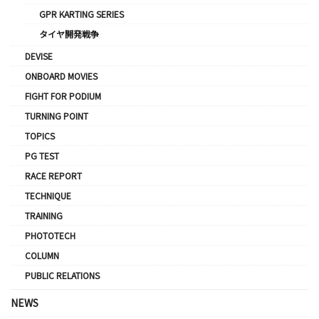
GPR KARTING SERIES
タイヤ開発戦争
DEVISE
ONBOARD MOVIES
FIGHT FOR PODIUM
TURNING POINT
TOPICS
PG TEST
RACE REPORT
TECHNIQUE
TRAINING
PHOTOTECH
COLUMN
PUBLIC RELATIONS
NEWS