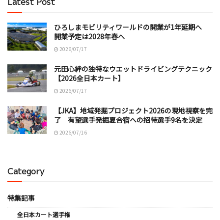
Latest Post
ひろしまモビリティワールドの開業が1年延期へ
開業予定は2028年春へ
2026/07/17
元田心絆の独特なウエットドライビングテクニック
【2026全日本カート】
2026/07/17
【JKA】地域発掘プロジェクト2026の現地視察を完
了 有望選手発掘夏合宿への招待選手9名を決定
2026/07/16
Category
特集記事
全日本カート選手権