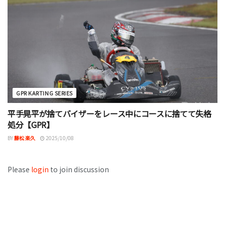
GPR KARTING SERIES
平手晃平が捨てバイザーをレース中にコースに捨てて失格
処分【GPR】
BY
藤松 楽久
2025/10/08
Please
login
to join discussion