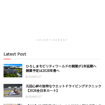
ADVERTISEMENT
Latest Post
ひろしまモビリティワールドの開業が1年延期へ
開業予定は2028年春へ
2026/07/17
元田心絆の独特なウエットドライビングテクニック
【2026全日本カート】
2026/07/17