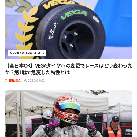
GPR KARTING SERIES
【全日本OK】VEGAタイヤへの変更でレースはどう変わった
か？第1戦で急変した特性とは
BY
藤松 楽久
2026/05/01