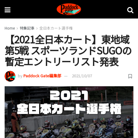
Home
特集記事
全日本カート選手権
【2021全日本カート】東地域
第5戦 スポーツランドSUGOの
暫定エントリーリスト発表
by
Paddock Gate編集部
2021/10/07