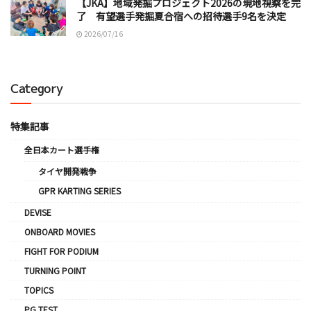
【JKA】地域発掘プロジェクト2026の現地視察を完
了 有望選手発掘夏合宿への招待選手9名を決定
2026/07/16
Category
特集記事
全日本カート選手権
タイヤ開発戦争
GPR KARTING SERIES
DEVISE
ONBOARD MOVIES
FIGHT FOR PODIUM
TURNING POINT
TOPICS
PG TEST