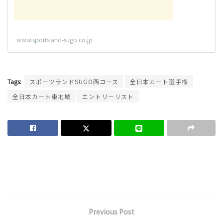
www.sportsland-sugo.co.jp
Tags:
スポーツランドSUGO西コース
全日本カート選手権
全日本カート東地域
エントリーリスト
Previous Post