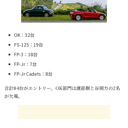
OK：32台
FS-125：19台
FP-3：18台
FP-Jr：7台
FP-Jr Cadets：8台
合計84台がエントリー。OK部門は渡部樹と谷岡力の2名
が欠場。