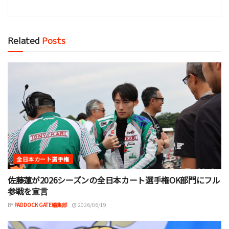
Related
Posts
全日本カート選手権
佐藤蓮が2026シーズンの全日本カート選手権OK部門にフル
参戦を宣言
BY
PADDOCK GATE編集部
2026/06/19