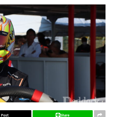
Post
Share