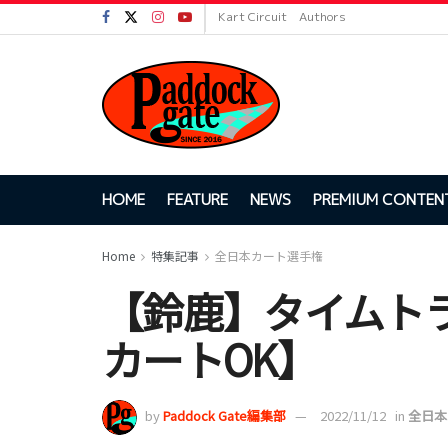
Kart Circuit
Authors
HOME
FEATURE
NEWS
PREMIUM CONTEN
Home
特集記事
全日本カート選手権
【鈴鹿】タイムトラ
カートOK】
by
Paddock Gate編集部
2022/11/12
in
全日本