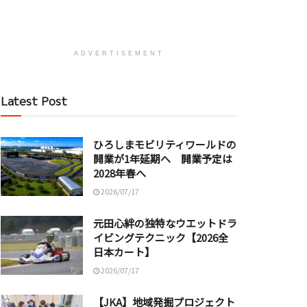
ADVERTISEMENT
Latest Post
ひろしまモビリティワールドの
開業が1年延期へ 開業予定は
2028年春へ
2026/07/17
元田心絆の独特なウエットドラ
イビングテクニック【2026全
日本カート】
2026/07/17
【JKA】地域発掘プロジェクト