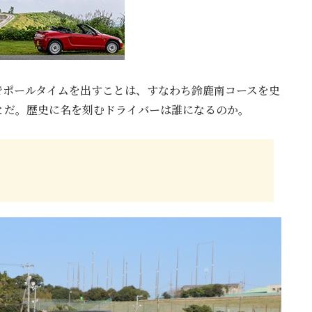
でポールタイムを出すことは、すなわち鈴鹿南コースを史
とだ。歴史に名を刻むドライバーは誰になるのか。