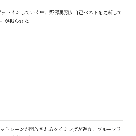
ピットインしていく中、野澤勇翔が自己ベストを更新して
カーが振られた。
がピットレーンが開放されるタイミングが遅れ、ブルーフラ