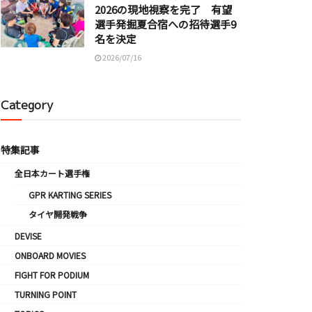
2026の現地視察を完了 有望
選手発掘夏合宿への招待選手9
名を決定
2026/07/16
Category
特集記事
全日本カート選手権
GPR KARTING SERIES
タイヤ開発戦争
DEVISE
ONBOARD MOVIES
FIGHT FOR PODIUM
TURNING POINT