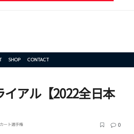
T
SHOP
CONTACT
イアル【2022全日本
0
カート選手権