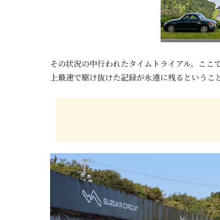
その状況の中行われたタイムトライアル。ここ
上最速で駆け抜けた記録が永遠に残るというこ