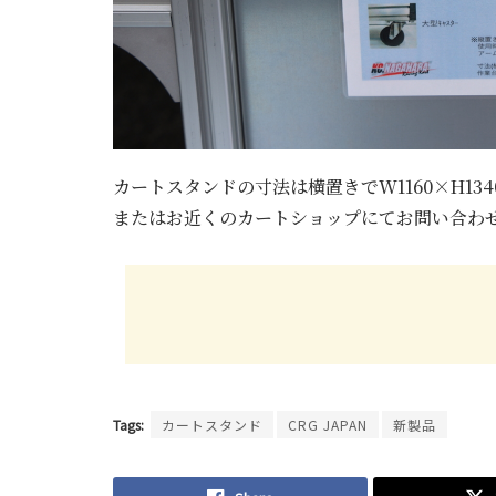
カートスタンドの寸法は横置きでW1160×H134
またはお近くのカートショップにてお問い合わ
Tags:
カートスタンド
CRG JAPAN
新製品