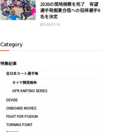
2026の現地視察を完了 有望
選手発掘夏合宿への招待選手9
名を決定
2026/07/16
Category
特集記事
全日本カート選手権
タイヤ開発戦争
GPR KARTING SERIES
DEVISE
ONBOARD MOVIES
FIGHT FOR PODIUM
TURNING POINT