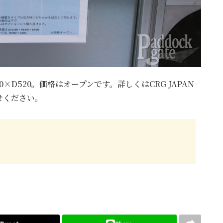
0×D520。価格はオープンです。詳しくはCRG JAPAN
せください。