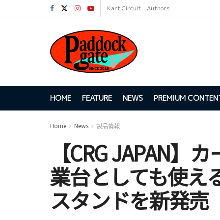
Kart Circuit
Authors
HOME
FEATURE
NEWS
PREMIUM CONTEN
Home
News
製品情報
【CRG JAPAN
業台としても使え
スタンドを新発売