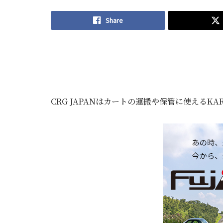
Share
CRG JAPANはカートの運搬や保管に使えるKAR