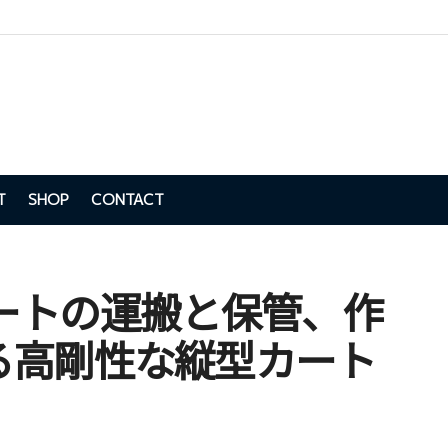
T
SHOP
CONTACT
】カートの運搬と保管、作
る高剛性な縦型カート