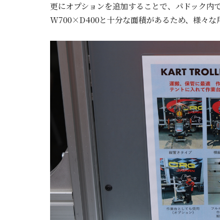
更にオプションを追加することで、パドック内
W700×D400と十分な面積があるため、様々