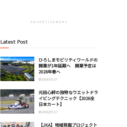
ADVERTISEMENT
Latest Post
ひろしまモビリティワールドの
開業が1年延期へ 開業予定は
2028年春へ
2026/07/17
元田心絆の独特なウエットドラ
イビングテクニック【2026全
日本カート】
2026/07/17
【JKA】地域発掘プロジェクト