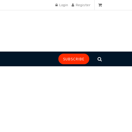
Login
Register
SUBSCRIBE