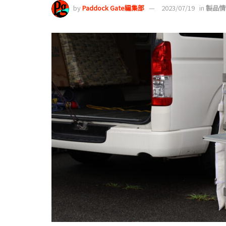
by
Paddock Gate編集部
2023/07/19
in
製品情