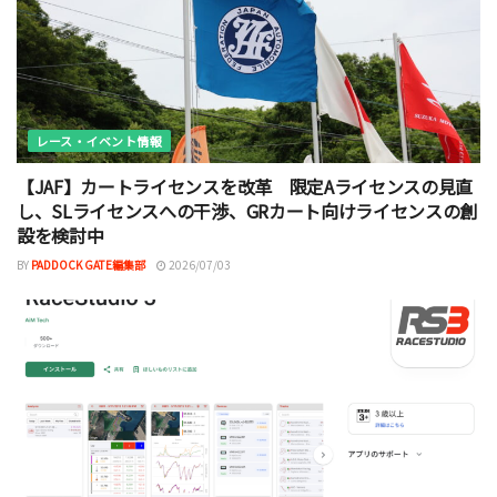
レース・イベント情報
【JAF】カートライセンスを改革 限定Aライセンスの見直
し、SLライセンスへの干渉、GRカート向けライセンスの創
設を検討中
BY
PADDOCK GATE編集部
2026/07/03