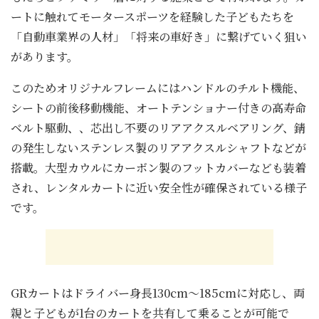
ートに触れてモータースポーツを経験した子どもたちを
「自動車業界の人材」「将来の車好き」に繋げていく狙い
があります。
このためオリジナルフレームにはハンドルのチルト機能、
シートの前後移動機能、オートテンショナー付きの高寿命
ベルト駆動、、芯出し不要のリアアクスルベアリング、錆
の発生しないステンレス製のリアアクスルシャフトなどが
搭載。大型カウルにカーボン製のフットカバーなども装着
され、レンタルカートに近い安全性が確保されている様子
です。
GRカートはドライバー身長130cm～185cmに対応し、両
親と子どもが1台のカートを共有して乗ることが可能で