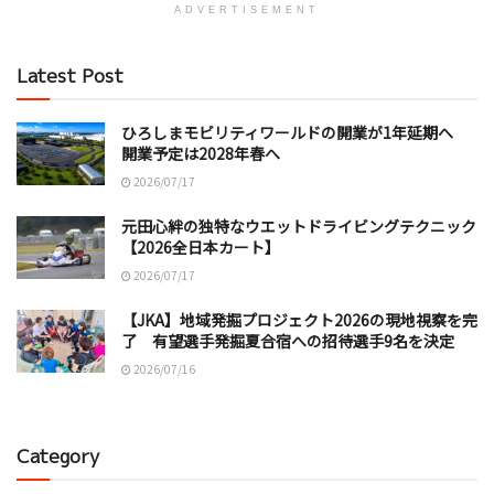
ADVERTISEMENT
Latest Post
ひろしまモビリティワールドの開業が1年延期へ
開業予定は2028年春へ
2026/07/17
元田心絆の独特なウエットドライビングテクニック
【2026全日本カート】
2026/07/17
【JKA】地域発掘プロジェクト2026の現地視察を完
了 有望選手発掘夏合宿への招待選手9名を決定
2026/07/16
Category