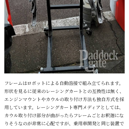
フレームはロボットによる自動溶接で組み立てられます。
形状を見るに従来のレーシングカートとの互換性は無く、
エンジンマウントやカウルの取り付け方法も独自方式を採
用しています。レーシングカート専門メディアとしては、
カウル取り付け部分が曲がったらフレームごとお釈迦にな
りそうなのが非常に心配ですが、乗用車開発と同じ装置で