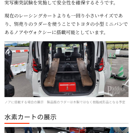
実写衝突試験を実施して安全性を確保するそうです。
現在のレーシングカートよりも一回り小さいサイズであ
り、別売りのラダーを使うことでトヨタの小型ミニバンで
あるノアやヴォクシーに搭載可能としています。
ノアに搭載する場合の展示 製品版のラダーは木製ではなく樹脂成形品となる予定
水素カートの展示