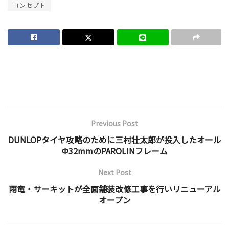
コンセプト
Previous Post
DUNLOPタイヤ攻略のために三村壮太郎が投入したオール
Φ32mmのPAROLINフレーム
Next Post
雨竜・サーキットが全面舗装改修工事を行いリニューアル
オープン