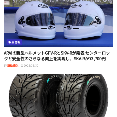
製品情報
ARAIの新型ヘルメットGPV-RとSKV-Rが発表 センターロッ
クと安全性のさらなる向上を実現し、SKV-Rが73,700円
BY
藤松 楽久
2026/05/30