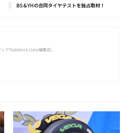
BS＆YHの合同タイヤテストを独占取材！
Padddock Gate編集部。