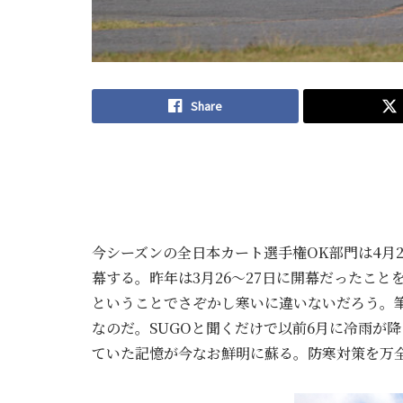
Share
今シーズンの全日本カート選手権OK部門は4月2
幕する。昨年は3月26～27日に開幕だったこと
ということでさぞかし寒いに違いないだろう。
なのだ。SUGOと聞くだけで以前6月に冷雨が
ていた記憶が今なお鮮明に蘇る。防寒対策を万