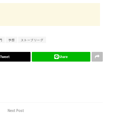
門
予想
ストーブリーグ
Tweet
Share
Next Post