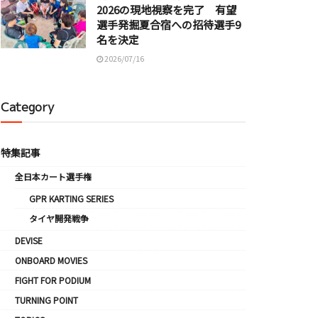
2026の現地視察を完了 有望
選手発掘夏合宿への招待選手9
名を決定
2026/07/16
Category
特集記事
全日本カート選手権
GPR KARTING SERIES
タイヤ開発戦争
DEVISE
ONBOARD MOVIES
FIGHT FOR PODIUM
TURNING POINT