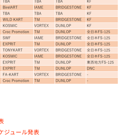
表
スケジュール発表