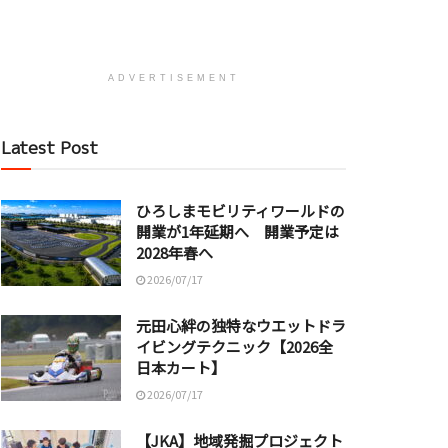
ADVERTISEMENT
Latest Post
ひろしまモビリティワールドの
開業が1年延期へ 開業予定は
2028年春へ
2026/07/17
元田心絆の独特なウエットドラ
イビングテクニック【2026全
日本カート】
2026/07/17
【JKA】地域発掘プロジェクト