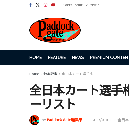
Kart Circuit
Authors
HOME
FEATURE
NEWS
PREMIUM CONTEN
Home
特集記事
全日本カート選手権
全日本カート選手
ーリスト
by
Paddock Gate編集部
2017/03/01
in
全日本