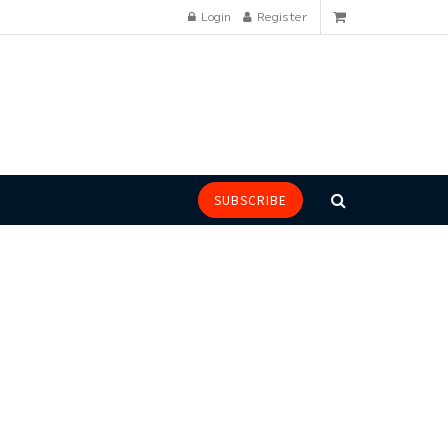
Login
Register
SUBSCRIBE