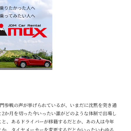
部門参戦の声が挙げられているが、いまだに沈黙を突き通
と2か月を切った今いったい誰がどのような体制で出場し
こと、あるドライバーが移籍するだとか、あの人は今年
とか、タイヤメーカーを変更するだとかいったいわゆる