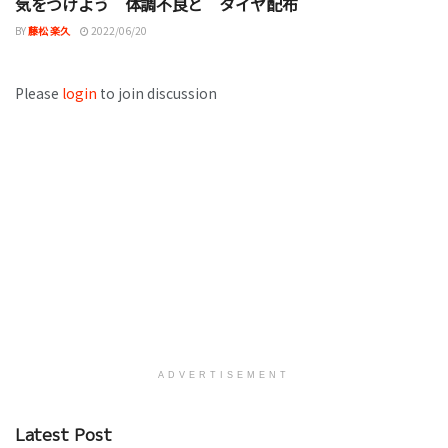
気をつけよう 体調不良と タイヤ配布
BY
藤松 楽久
2022/06/20
Please
login
to join discussion
ADVERTISEMENT
Latest Post