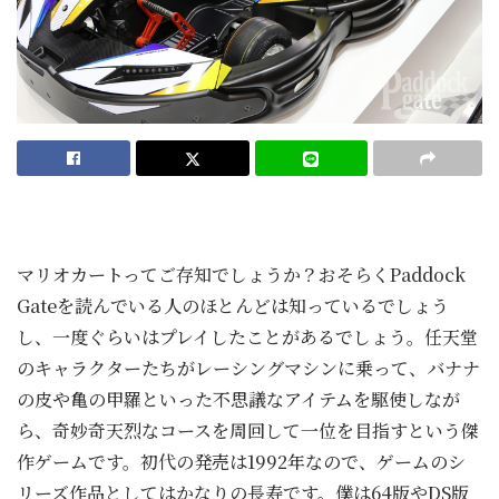
マリオカートってご存知でしょうか？おそらくPaddock
Gateを読んでいる人のほとんどは知っているでしょう
し、一度ぐらいはプレイしたことがあるでしょう。任天堂
のキャラクターたちがレーシングマシンに乗って、バナナ
の皮や亀の甲羅といった不思議なアイテムを駆使しなが
ら、奇妙奇天烈なコースを周回して一位を目指すという傑
作ゲームです。初代の発売は1992年なので、ゲームのシ
リーズ作品としてはかなりの長寿です。僕は64版やDS版