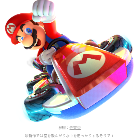
参照：
任天堂
最新作では空を飛んだり水中を走ったりするそうです