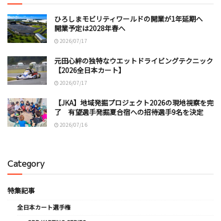
ひろしまモビリティワールドの開業が1年延期へ
開業予定は2028年春へ
2026/07/17
元田心絆の独特なウエットドライビングテクニック
【2026全日本カート】
2026/07/17
【JKA】地域発掘プロジェクト2026の現地視察を完
了 有望選手発掘夏合宿への招待選手9名を決定
2026/07/16
Category
特集記事
全日本カート選手権