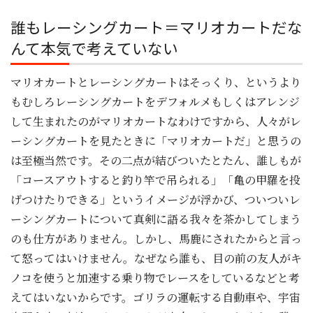
誰もレーシングカート＝マリオカートだな
んて本気で考えていない
マリオカートとレーシングカートはそっくり、というより
もむしろレーシングカートをデフォルメもしくはアレンジ
して生まれたのがマリオカートなわけですから、人々がレ
ーシングカートを見たときに「マリオカートだ」と思うの
は至極当然です。その二点が結びついたとたん、誰しもが
「コースアウトすると釣り竿で吊られる」「亀の甲羅を投
げつけたりできる」というイメージが浮かび、ついついレ
ーシングカートについて真剣に語る我々を茶かしてしまう
のも仕方がありません。しかし、馬鹿にされたからと言っ
て怒ってはいけません。なぜなら誰も、目の前の友人がキ
ノコを使うと加速する乗り物でレースをしているなどと考
えてはいないからです。ゴリラの運転する自動車や、宇宙