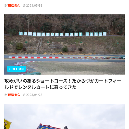
BY
藤松 楽久
2023/05/18
COLUMN
攻めがいのあるショートコース！たからづかカートフィー
ルドでレンタルカートに乗ってきた
BY
藤松 楽久
2023/04/28