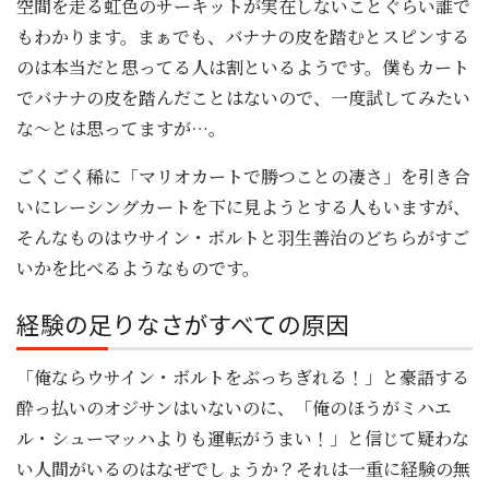
空間を走る虹色のサーキットが実在しないことぐらい誰で
もわかります。まぁでも、バナナの皮を踏むとスピンする
のは本当だと思ってる人は割といるようです。僕もカート
でバナナの皮を踏んだことはないので、一度試してみたい
な～とは思ってますが…。
ごくごく稀に「マリオカートで勝つことの凄さ」を引き合
いにレーシングカートを下に見ようとする人もいますが、
そんなものはウサイン・ボルトと羽生善治のどちらがすご
いかを比べるようなものです。
経験の足りなさがすべての原因
「俺ならウサイン・ボルトをぶっちぎれる！」と豪語する
酔っ払いのオジサンはいないのに、「俺のほうがミハエ
ル・シューマッハよりも運転がうまい！」と信じて疑わな
い人間がいるのはなぜでしょうか？それは一重に経験の無