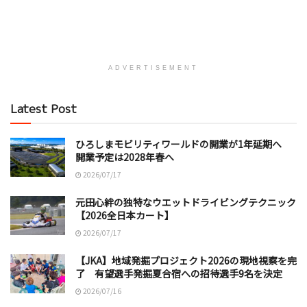
ADVERTISEMENT
Latest Post
ひろしまモビリティワールドの開業が1年延期へ
開業予定は2028年春へ
2026/07/17
元田心絆の独特なウエットドライビングテクニック
【2026全日本カート】
2026/07/17
【JKA】地域発掘プロジェクト2026の現地視察を完
了 有望選手発掘夏合宿への招待選手9名を決定
2026/07/16