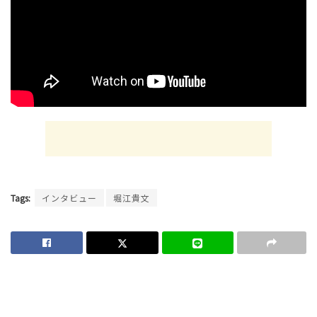
Tags:
インタビュー
堀江貴文