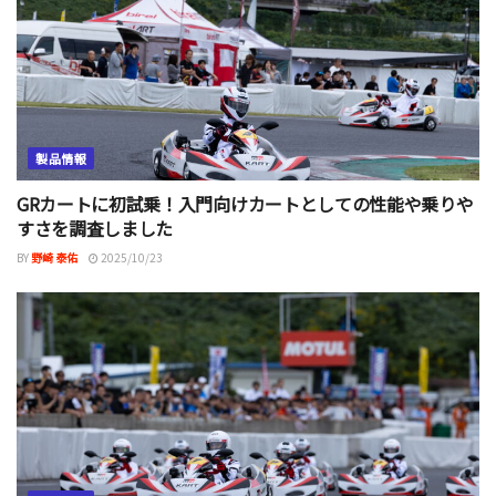
製品情報
GRカートに初試乗！入門向けカートとしての性能や乗りや
すさを調査しました
BY
野崎 泰佑
2025/10/23