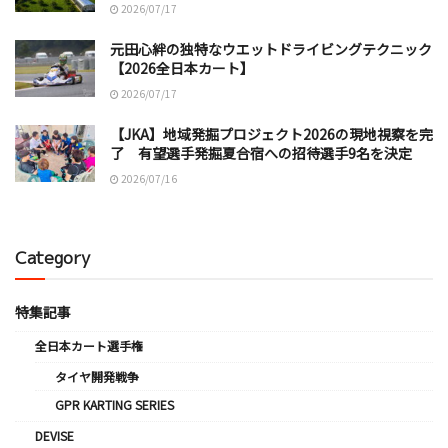
2026/07/17
元田心絆の独特なウエットドライビングテクニック
【2026全日本カート】
2026/07/17
【JKA】地域発掘プロジェクト2026の現地視察を完
了 有望選手発掘夏合宿への招待選手9名を決定
2026/07/16
Category
特集記事
全日本カート選手権
タイヤ開発戦争
GPR KARTING SERIES
DEVISE