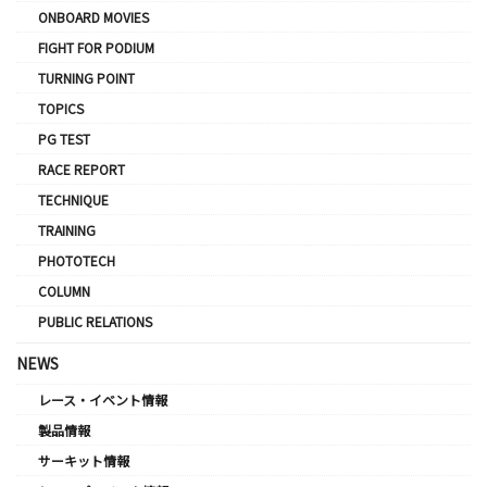
ONBOARD MOVIES
FIGHT FOR PODIUM
TURNING POINT
TOPICS
PG TEST
RACE REPORT
TECHNIQUE
TRAINING
PHOTOTECH
COLUMN
PUBLIC RELATIONS
NEWS
レース・イベント情報
製品情報
サーキット情報