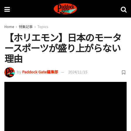
Home
特集記事
Topics
【ホリエモン】日本のモータ
ースポーツが盛り上がらない
理由
by
Paddock Gate編集部
2024/11/15