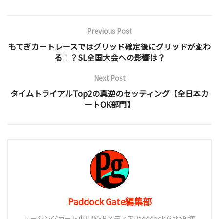
Previous Post
もてぎカートレースではグリッド確定後にグリッドが変わ
る！？SL全国大会への影響は？
Next Post
タイムトライアルTop2の真逆のセッティング【全日本カ
ートOK部門】
Paddock Gate編集部
レーシングカート専門WEBメディアPadddock Gate編集