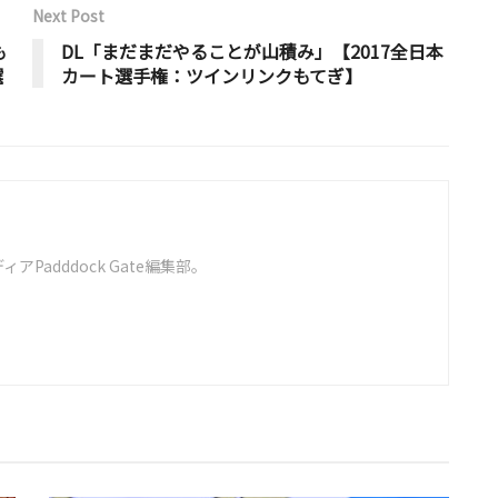
Next Post
も
DL「まだまだやることが山積み」【2017全日本
選
カート選手権：ツインリンクもてぎ】
Padddock Gate編集部。