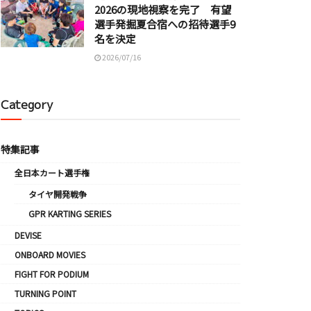
2026の現地視察を完了 有望
選手発掘夏合宿への招待選手9
名を決定
2026/07/16
Category
特集記事
全日本カート選手権
タイヤ開発戦争
GPR KARTING SERIES
DEVISE
ONBOARD MOVIES
FIGHT FOR PODIUM
TURNING POINT