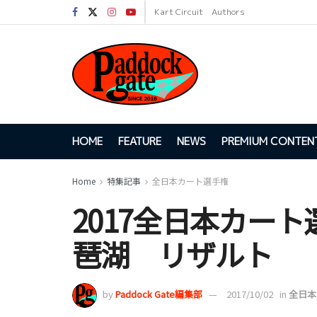
Kart Circuit
Authors
HOME
FEATURE
NEWS
PREMIUM CONTEN
Home
特集記事
全日本カート選手権
2017全日本カー
琶湖 リザルト
by
Paddock Gate編集部
2017/10/02
in
全日本