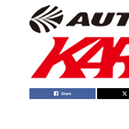
Share