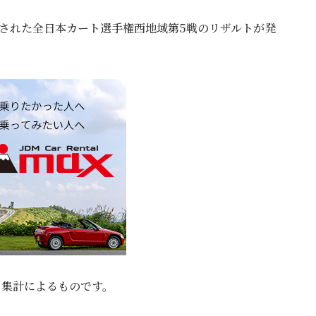
開催された全日本カート選手権西地域第5戦のリザルトが発
独自集計によるものです。