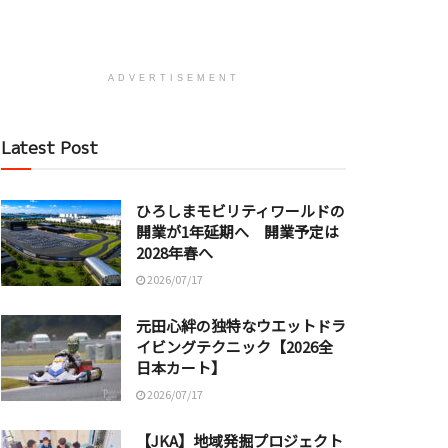
ADVERTISEMENT
Latest Post
ひろしまモビリティワールドの
開業が1年延期へ 開業予定は
2028年春へ
2026/07/17
元田心絆の独特なウエットドラ
イビングテクニック【2026全
日本カート】
2026/07/17
【JKA】地域発掘プロジェクト