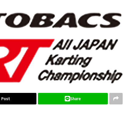
Post
Share