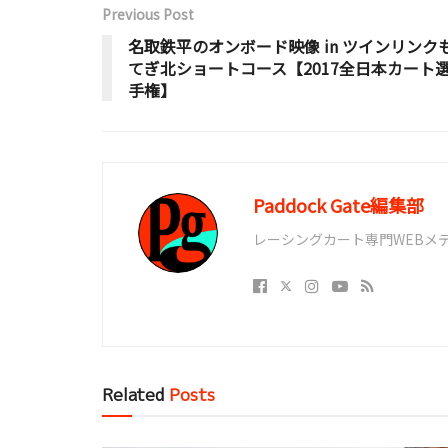
Previous Post
名取鉄平のオンボード映像 in ツインリンク
てぎ北ショートコース【2017全日本カート
手権】
Paddock Gate編集部
レーシングカート専門WEBメディア
Related
Posts