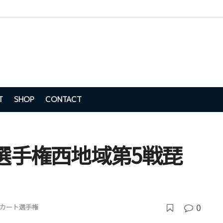
T
SHOP
CONTACT
ト選手権西地域第5戦琵
0
カート選手権