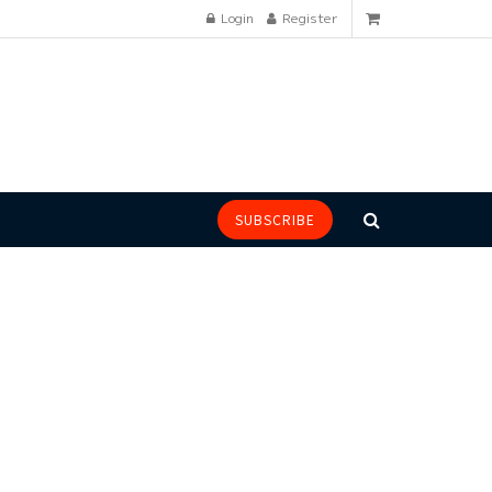
Login
Register
SUBSCRIBE