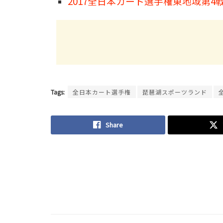
2017全日本カート選手権東地域第
Tags:
全日本カート選手権
琵琶湖スポーツランド
Share